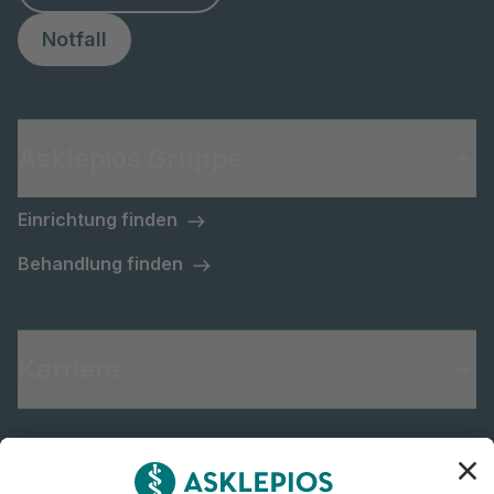
Notfall
Asklepios Gruppe
Einrichtung finden
Behandlung finden
Karriere
Informiert bleiben