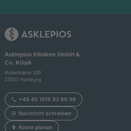
Asklepios Kliniken GmbH &
Co. KGaA
Rübenkamp 226

22307 Hamburg
+49 40 1818 82 66 96
Nachricht schreiben
Route planen