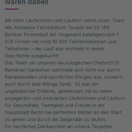
waren dabei!
Mit zehn Läuferinnen und Läufern nahm unser Team
des Asklepios Fachklinikum Teupitz am 23. IKK
Berliner Firmenlauf teil. Insgesamt beteiligten sich 1
078 Firmen mit rund 19 000 Teilnehmerinnen und
Teilnehmer – der Lauf war erstmals in seiner
Geschichte ausgebucht!
Das Team um unseren neurologischen Chefarzt Dr.
Ramanan Ganeshan zeichnete sich nicht nur durch
Kampfeswillen und sportlichen Ehrgeiz aus, sondern
auch durch jede Menge Spaß. Es war ein
unglaubliches Erlebnis, gemeinsam mit so vielen
engagierten und motivierten Läuferinnen und Läufern
für Gesundheit, Teamgeist und Freude in der
Hauptstadt Berlin bei perfektem Wetter an den Start
zu gehen und durch die Zielgerade zu laufen.
Ein herzliches Dankeschön an unsere Teupitzer