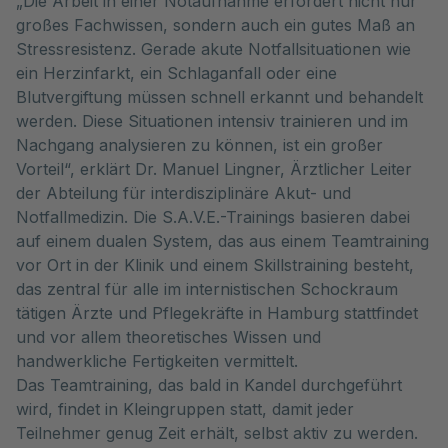
„Die Arbeit in einer Notaufnahme erfordert nicht nur
großes Fachwissen, sondern auch ein gutes Maß an
Stressresistenz. Gerade akute Notfallsituationen wie
ein Herzinfarkt, ein Schlaganfall oder eine
Blutvergiftung müssen schnell erkannt und behandelt
werden. Diese Situationen intensiv trainieren und im
Nachgang analysieren zu können, ist ein großer
Vorteil“, erklärt Dr. Manuel Lingner, Ärztlicher Leiter
der Abteilung für interdisziplinäre Akut- und
Notfallmedizin. Die S.A.V.E.-Trainings basieren dabei
auf einem dualen System, das aus einem Teamtraining
vor Ort in der Klinik und einem Skillstraining besteht,
das zentral für alle im internistischen Schockraum
tätigen Ärzte und Pflegekräfte in Hamburg stattfindet
und vor allem theoretisches Wissen und
handwerkliche Fertigkeiten vermittelt.
Das Teamtraining, das bald in Kandel durchgeführt
wird, findet in Kleingruppen statt, damit jeder
Teilnehmer genug Zeit erhält, selbst aktiv zu werden.