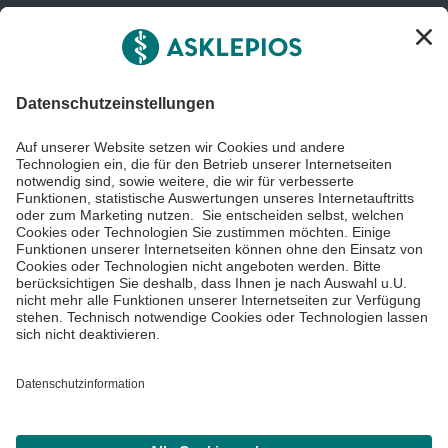
Informiert bleiben
Impressum
Datenschutzinformationen
Barrierefreiheit
Barriere melden
Cookie Einstellungen