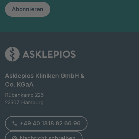
Abonnieren
Asklepios Kliniken GmbH &
Co. KGaA
Rübenkamp 226

22307 Hamburg
+49 40 1818 82 66 96
Nachricht schreiben