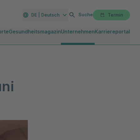
Suche
DE | Deutsch
Termin
orte
Gesundheitsmagazin
Unternehmen
Karriereportal
uni