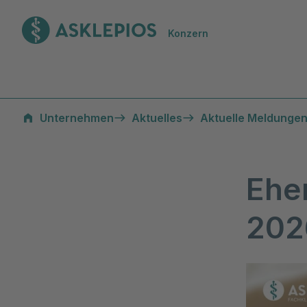
Zur Startseite
Konzern
Unternehmen
Aktuelles
Aktuelle Meldungen
Ehe
202