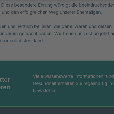
 Diese besondere Ehrung würdigt die beeindruckende
 und den erfolgreichen Weg unserer Ehemaligen.
en uns herzlich bei allen, die dabei waren und diesen
nderem gemacht haben. Wir freuen uns schon jetzt au
n im nächsten Jahr!
Viele wissenswerte Informationen ru
tter
Gesundheit erhalten Sie regelmäßig in
eren
Newsletter.