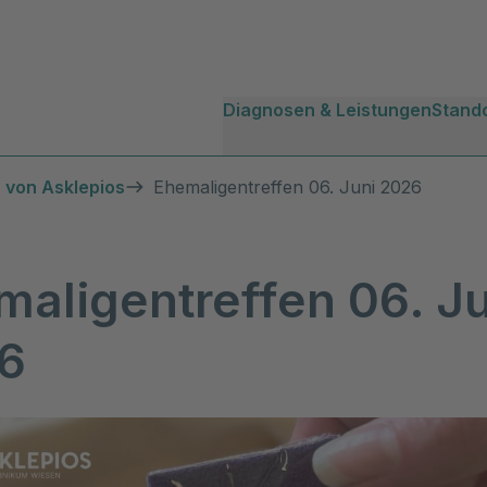
Diagnosen & Leistungen
Stand
 von Asklepios
Ehemaligentreffen 06. Juni 2026
maligentreffen 06. J
6