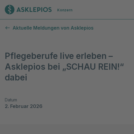
Zur Startseite
Konzern
Aktuelle Meldungen von Asklepios
Pflegeberufe live erleben –
Asklepios bei „SCHAU REIN!“
dabei
Datum
2. Februar 2026