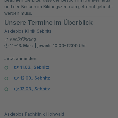
und der Besuch im Bildungszentrum getrennt gebucht
werden muss.
Unsere Termine im Überblick
Asklepios Klinik Sebnitz
Klinikführung
📍
11.–13. März | jeweils 10:00–12:00 Uhr
🕙
Jetzt anmelden:
11.03., Sebnitz
👉
12.03., Sebnitz
👉
13.03., Sebnitz
👉
Asklepios Fachklinik Hohwald