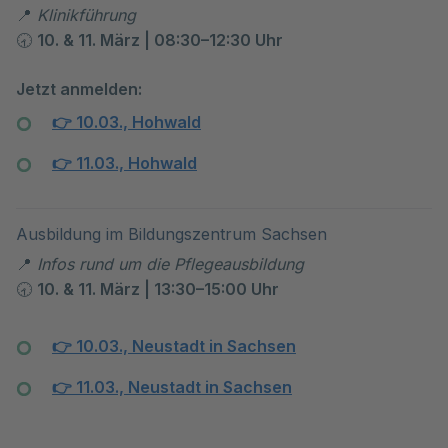
Klinikführung
📍
10. & 11. März | 08:30–12:30 Uhr
🕣
Jetzt anmelden:
10.03., Hohwald
👉
11.03., Hohwald
👉
Ausbildung im Bildungszentrum Sachsen
Infos rund um die Pflegeausbildung
📍
10. & 11. März |
13
:30–1
5
:
0
0 Uhr
🕣
10.03., Neustadt in Sachsen
👉
11.03., Neustadt in Sachsen
👉