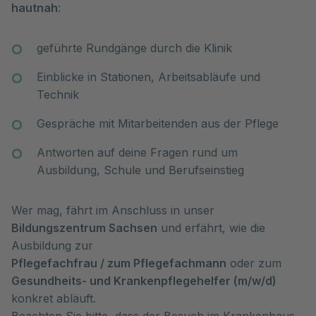
hautnah
:
geführte Rundgänge durch die Klinik
Einblicke in Stationen, Arbeitsabläufe und
Technik
Gespräche mit Mitarbeitenden aus der Pflege
Antworten auf deine Fragen rund um
Ausbildung, Schule und Berufseinstieg
Wer mag, fährt im Anschluss in unser
Bildungszentrum Sachsen
und erfährt
, wie die
Ausbildung zur
Pflegefachfrau / zum Pflegefachmann
oder zum
Gesundheits- und Krankenpflegehelfer (m/w/d)
konkret abläuft.
Beachten Sie bitte, dass der Besuch im Krankenhaus