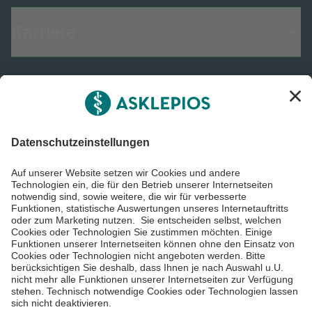
Karriere
Informiert bleiben
Impressum
Datenschutzinformationen
Barrierefreiheit