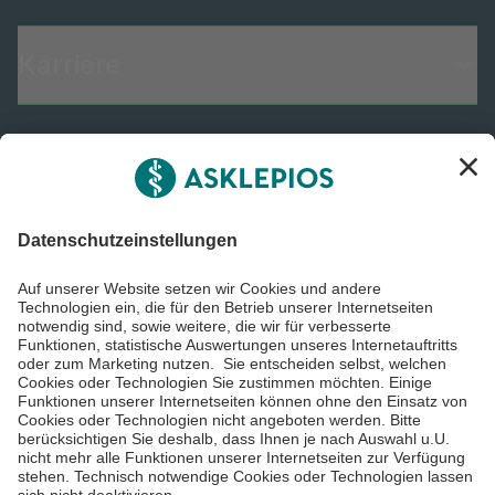
Karriere
Informiert bleiben
Impressum
Datenschutzinformationen
Barrierefreiheit