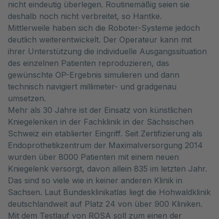
nicht eindeutig überlegen. Routinemäßig seien sie
deshalb noch nicht verbreitet, so Hantke.
Mittlerweile haben sich die Roboter-Systeme jedoch
deutlich weiterentwickelt. Der Operateur kann mit
ihrer Unterstützung die individuelle Ausgangssituation
des einzelnen Patienten reproduzieren, das
gewünschte OP-Ergebnis simulieren und dann
technisch navigiert millimeter- und gradgenau
umsetzen.
Mehr als 30 Jahre ist der Einsatz von künstlichen
Kniegelenken in der Fachklinik in der Sächsischen
Schweiz ein etablierter Eingriff. Seit Zertifizierung als
Endoprothetikzentrum der Maximalversorgung 2014
wurden über 8000 Patienten mit einem neuen
Kniegelenk versorgt, davon allein 835 im letzten Jahr.
Das sind so viele wie in keiner anderen Klinik in
Sachsen. Laut Bundesklinikatlas liegt die Hohwaldklinik
deutschlandweit auf Platz 24 von über 900 Kliniken.
Mit dem Testlauf von ROSA soll zum einen der