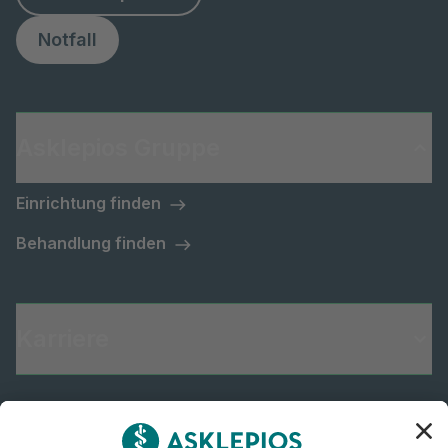
Notfall
Asklepios Gruppe
Einrichtung finden
Behandlung finden
Karriere
Informiert bleiben