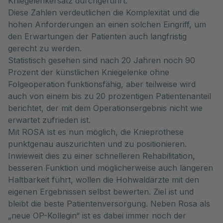
Kniegelenkersatz durchgeführt.
Diese Zahlen verdeutlichen die Komplexität und die
hohen Anforderungen an einen solchen Eingriff, um
den Erwartungen der Patienten auch langfristig
gerecht zu werden.
Statistisch gesehen sind nach 20 Jahren noch 90
Prozent der künstlichen Kniegelenke ohne
Folgeoperation funktionsfähig, aber teilweise wird
auch von einem bis zu 20 prozentigen Patientenanteil
berichtet, der mit dem Operationsergebnis nicht wie
erwartet zufrieden ist.
Mit ROSA ist es nun möglich, die Knieprothese
punktgenau auszurichten und zu positionieren.
Inwieweit dies zu einer schnelleren Rehabilitation,
besseren Funktion und möglicherweise auch längeren
Haltbarkeit führt, wollen die Hohwaldärzte mit den
eigenen Ergebnissen selbst bewerten. Ziel ist und
bleibt die beste Patientenversorgung. Neben Rosa als
„neue OP-Kollegin“ ist es dabei immer noch der