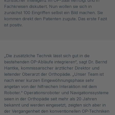
künstlicher Intelligenz im OP-Saal verfolgt und in
Fachkreisen diskutiert. Nun wollen sie sich in
zunächst 100 Eingriffen selbst ein Bild machen. Sie
kommen direkt den Patienten zugute. Das erste Fazit
ist positiv.
„Die zusätzliche Technik lässt sich gut in die
bestehenden OP-Abläufe integrieren“, sagt Dr. Bernd
Hantke, kommissarischer ärztlicher Direktor und
leitender Oberarzt der Orthopädie. „Unser Team ist
nach einer kurzen Eingewöhnungsphase sehr
angetan von der hilfreichen Interaktion mit dem
Roboter.“ Operationsroboter und Navigationssysteme
seien in der Orthopädie seit mehr als 20 Jahren
bekannt und werden eingesetzt, zeigten sich aber in
der Vergangenheit den konventionellen OP-Techniken