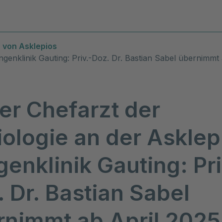
Diagnosen & Leistungen
Stand
 von Asklepios
genklinik Gauting: Priv.-Doz. Dr. Bastian Sabel übernimmt
er Chefarzt der
ologie an der Asklep
enklinik Gauting: Pri
 Dr. Bastian Sabel
rnimmt ab April 2025