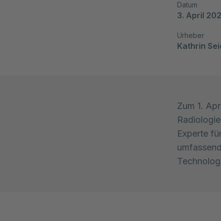
Datum
3. April 20
Urheber
Kathrin Sei
Zum 1. Apr
Radiologie
Experte fü
umfassende
Technologi