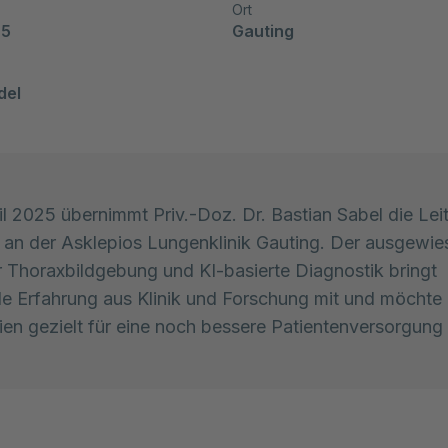
Ort
25
Gauting
del
il 2025 übernimmt Priv.-Doz. Dr. Bastian Sabel die Lei
 an der Asklepios Lungenklinik Gauting. Der ausgewi
r Thoraxbildgebung und KI-basierte Diagnostik bringt
 Erfahrung aus Klinik und Forschung mit und möchte 
en gezielt für eine noch bessere Patientenversorgung 