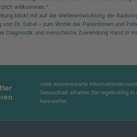
zlich willkommen.“
eitung blickt mit auf die Weiterentwicklung der Radiolo
g von Dr. Sabel – zum Wohle der Patientinnen und Patie
ne Diagnostik und menschliche Zuwendung Hand in H
Viele wissenswerte Informationen ru
tter
Gesundheit erhalten Sie regelmäßig in
eren
Newsletter.