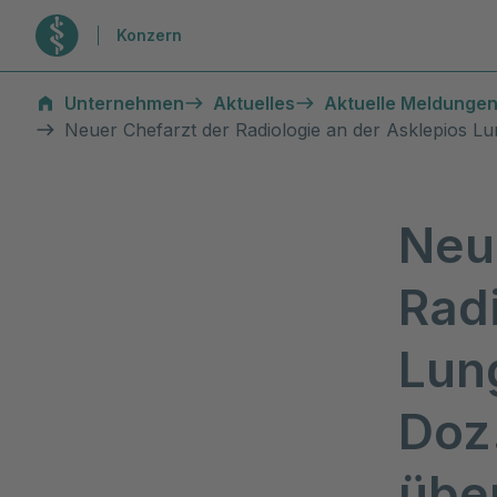
Zur Startseite
Konzern
Unternehmen
Aktuelles
Aktuelle Meldungen
Neuer Chefarzt der Radiologie an der Asklepios Lun
Neu
Radi
Lung
Doz.
übe