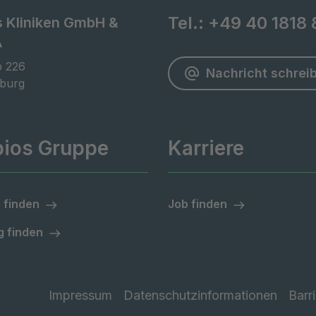
Tel.:
+49 40 1818 
s Kliniken GmbH &
A
 226

Nachricht schrei
burg
pios Gruppe
Karriere
 finden
Job finden
 finden
Impressum
Datenschutzinformationen
Barri