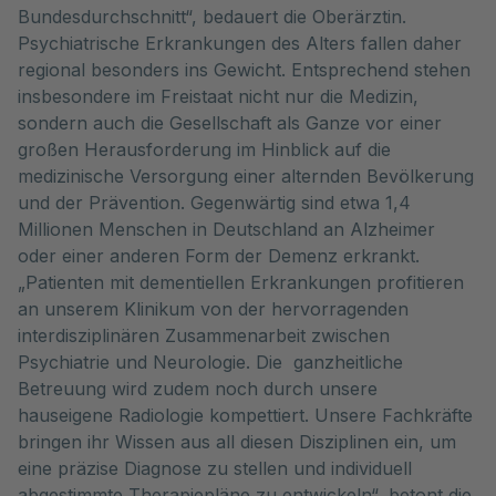
Bundesdurchschnitt“, bedauert die Oberärztin.
Psychiatrische Erkrankungen des Alters fallen daher
regional besonders ins Gewicht. Entsprechend stehen
insbesondere im Freistaat nicht nur die Medizin,
sondern auch die Gesellschaft als Ganze vor einer
großen Herausforderung im Hinblick auf die
medizinische Versorgung einer alternden Bevölkerung
und der Prävention. Gegenwärtig sind etwa 1,4
Millionen Menschen in Deutschland an Alzheimer
oder einer anderen Form der Demenz erkrankt.
„Patienten mit dementiellen Erkrankungen profitieren
an unserem Klinikum von der hervorragenden
interdisziplinären Zusammenarbeit zwischen
Psychiatrie und Neurologie. Die ganzheitliche
Betreuung wird zudem noch durch unsere
hauseigene Radiologie kompettiert. Unsere Fachkräfte
bringen ihr Wissen aus all diesen Disziplinen ein, um
eine präzise Diagnose zu stellen und individuell
abgestimmte Therapiepläne zu entwickeln“, betont die