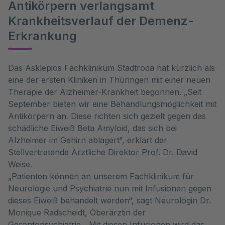
Antikörpern verlangsamt
Krankheitsverlauf der Demenz-
Erkrankung
Das Asklepios Fachklinikum Stadtroda hat kürzlich als
eine der ersten Kliniken in Thüringen mit einer neuen
Therapie der Alzheimer-Krankheit begonnen. „Seit
September bieten wir eine Behandlungsmöglichkeit mit
Antikörpern an. Diese richten sich gezielt gegen das
schädliche Eiweiß Beta Amyloid, das sich bei
Alzheimer im Gehirn ablagert“, erklärt der
Stellvertretende Ärztliche Direktor Prof. Dr. David
Weise.
„Patienten können an unserem Fachklinikum für
Neurologie und Psychiatrie nun mit Infusionen gegen
dieses Eiweiß behandelt werden“, sagt Neurologin Dr.
Monique Radscheidt, Oberärztin der
Gerontopsychiatrie. „Mit diesen Infusionen wird das