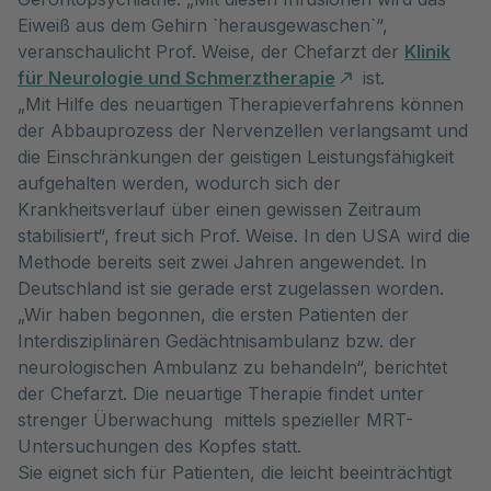
Eiweiß aus dem Gehirn `herausgewaschen`“,
veranschaulicht Prof. Weise, der Chefarzt der
Klinik
für Neurologie und Schmerztherapie
ist.
„Mit Hilfe des neuartigen Therapieverfahrens können
der Abbauprozess der Nervenzellen verlangsamt und
die Einschränkungen der geistigen Leistungsfähigkeit
aufgehalten werden, wodurch sich der
Krankheitsverlauf über einen gewissen Zeitraum
stabilisiert“, freut sich Prof. Weise. In den USA wird die
Methode bereits seit zwei Jahren angewendet. In
Deutschland ist sie gerade erst zugelassen worden.
„Wir haben begonnen, die ersten Patienten der
Interdisziplinären Gedächtnisambulanz bzw. der
neurologischen Ambulanz zu behandeln“, berichtet
der Chefarzt. Die neuartige Therapie findet unter
strenger Überwachung mittels spezieller MRT-
Untersuchungen des Kopfes statt.
Sie eignet sich für Patienten, die leicht beeinträchtigt