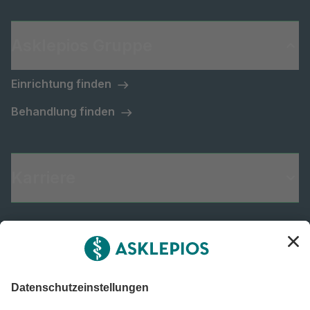
Asklepios Gruppe
Einrichtung finden
Behandlung finden
Karriere
Informiert bleiben