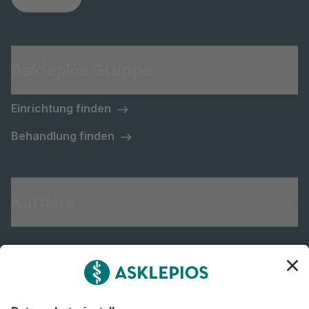
Asklepios Gruppe
Einrichtung finden
Behandlung finden
Karriere
Informiert bleiben