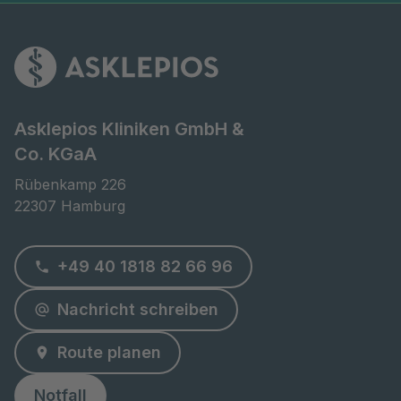
Asklepios Kliniken GmbH &
Co. KGaA
Rübenkamp 226

22307 Hamburg
+49 40 1818 82 66 96
Nachricht schreiben
Route planen
Notfall