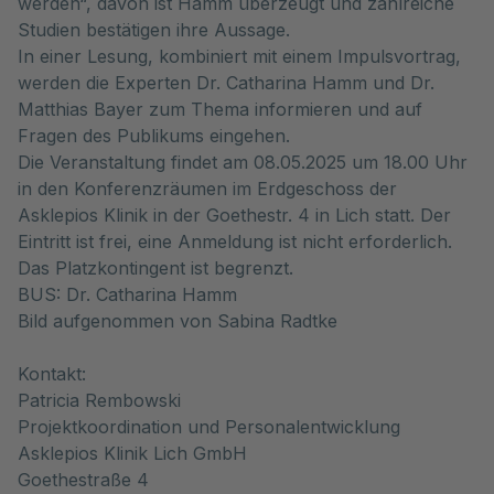
werden“, davon ist Hamm überzeugt und zahlreiche
Studien bestätigen ihre Aussage.
In einer Lesung, kombiniert mit einem Impulsvortrag,
werden die Experten Dr. Catharina Hamm und Dr.
Matthias Bayer zum Thema informieren und auf
Fragen des Publikums eingehen.
Die Veranstaltung findet am 08.05.2025 um 18.00 Uhr
in den Konferenzräumen im Erdgeschoss der
Asklepios Klinik in der Goethestr. 4 in Lich statt. Der
Eintritt ist frei, eine Anmeldung ist nicht erforderlich.
Das Platzkontingent ist begrenzt.
BUS: Dr. Catharina Hamm
Bild aufgenommen von Sabina Radtke
Kontakt:
Patricia Rembowski
Projektkoordination und Personalentwicklung
Asklepios Klinik Lich GmbH
Goethestraße 4