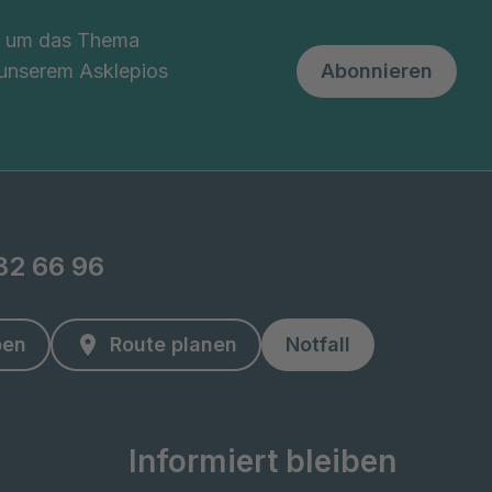
nd um das Thema
 unserem Asklepios
Abonnieren
82 66 96
ben
Route planen
Notfall
Informiert bleiben