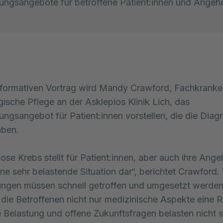
ungsangebote für betroffene Patient:innen und Angehö
nformativen Vortrag wird Mandy Crawford, Fachkranke
gische Pflege an der Asklepios Klinik Lich, das
ungsangebot für Patient:innen vorstellen, die die Dia
aben.
ose Krebs stellt für Patient:innen, aber auch ihre Ange
ine sehr belastende Situation dar“, berichtet Crawford. 
ungen müssen schnell getroffen und umgesetzt werden
r die Betroffenen nicht nur medizinische Aspekte eine R
 Belastung und offene Zukunftsfragen belasten nicht s