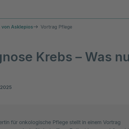
Diagnosen & Leistungen
Stand
 von Asklepios
Vortrag Pflege
gnose Krebs – Was n
 2025
rtin für onkologische Pflege stellt in einem Vortrag