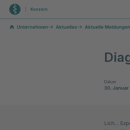
Zur Startseite
Konzern
Unternehmen
Aktuelles
Aktuelle Meldungen
Dia
Datum
30. Januar
Lich… Expe