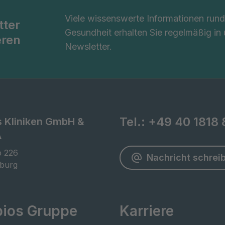
Viele wissenswerte Informationen ru
tter
Gesundheit erhalten Sie regelmäßig in
eren
Newsletter.
Tel.:
+49 40 1818 
s Kliniken GmbH &
A
 226

Nachricht schrei
burg
pios Gruppe
Karriere