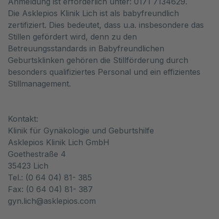
Anmeldung ist erforderlich unter: 0171 7134629.
Die Asklepios Klinik Lich ist als babyfreundlich
zertifiziert. Dies bedeutet, dass u.a. insbesondere das
Stillen gefördert wird, denn zu den
Betreuungsstandards in Babyfreundlichen
Geburtsklinken gehören die Stillförderung durch
besonders qualifiziertes Personal und ein effizientes
Stillmanagement.
Kontakt:
Klinik für Gynäkologie und Geburtshilfe
Asklepios Klinik Lich GmbH
Goethestraße 4
35423 Lich
Tel.: (0 64 04) 81- 385
Fax: (0 64 04) 81- 387
gyn.lich@asklepios.com