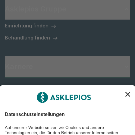
Asklepios Gruppe
Einrichtung finden
Behandlung finden
Karriere
Informiert bleiben