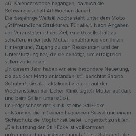
40. Kalenderwoche begangen, da auch die
Schwangerschaft 40 Wochen dauert.
Die diesjährige Weltstillwoche steht unter dem Motto
„Stillfreundliche Strukturen. Für alle.“. Nach Angaben
der Veranstalter ist das Ziel, eine Gesellschaft zu
schaffen, in der jede Mutter, unabhängig von ihrem
Hintergrund, Zugang zu den Ressourcen und der
Unterstützung hat, die sie benötigt, um erfolgreich
stillen zu können.
„In diesem Jahr haben wir eine besondere Neuerung,
die aus dem Motto entstanden ist“, berichtet Sabine
Schubert, die als Laktationsberaterin auf der
Wochenstation der Licher Klinik täglich Mütter aufklärt
und beim Stillen unterstützt.
Im Erdgeschoss der Klinik ist eine Still-Ecke
entstanden, die mit einem bequemen Sessel und einem
Sichtschutz die Möglichkeit bietet, ungestört zu stillen.
„Die Nutzung der Still-Ecke ist vollkommen
unkompliziert und jederzeit möglich“, so Schubert, die