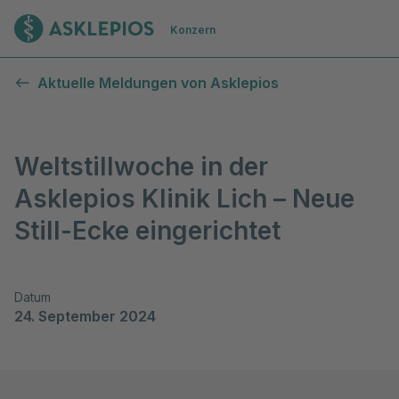
Zur Startseite
Konzern
Aktuelle Meldungen von Asklepios
Weltstillwoche in der
Asklepios Klinik Lich – Neue
Still-Ecke eingerichtet
Datum
24. September 2024