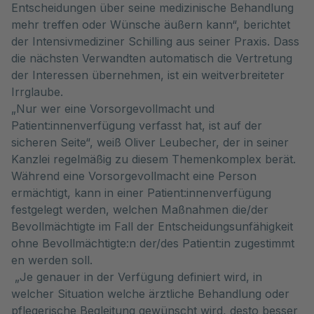
Entscheidungen über seine medizinische Behandlung
mehr treffen oder Wünsche äußern kann“, berichtet
der Intensivmediziner Schilling aus seiner Praxis. Dass
die nächsten Verwandten automatisch die Vertretung
der Interessen übernehmen, ist ein weitverbreiteter
Irrglaube.
„Nur wer eine Vorsorgevollmacht und
Patient:innenverfügung verfasst hat, ist auf der
sicheren Seite“, weiß Oliver Leubecher, der in seiner
Kanzlei regelmäßig zu diesem Themenkomplex berät.
Während eine Vorsorgevollmacht eine Person
ermächtigt, kann in einer Patient:innenverfügung
festgelegt werden, welchen Maßnahmen die/der
Bevollmächtigte im Fall der Entscheidungsunfähigkeit
ohne Bevollmächtigte:n der/des Patient:in zugestimmt
en werden soll.
„Je genauer in der Verfügung definiert wird, in
welcher Situation welche ärztliche Behandlung oder
pflegerische Begleitung gewünscht wird, desto besser