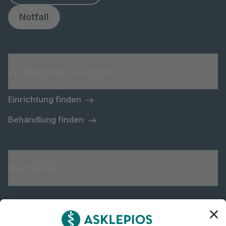
Notfall
Asklepios Gruppe
Einrichtung finden
Behandlung finden
Karriere
Informiert bleiben