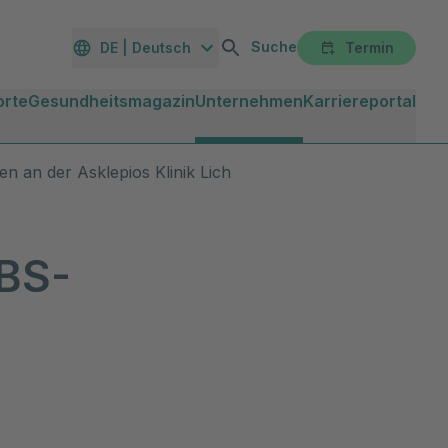
Suche
DE | Deutsch
Termin
orte
Gesundheitsmagazin
Unternehmen
Karriereportal
n an der Asklepios Klinik Lich
DBS-