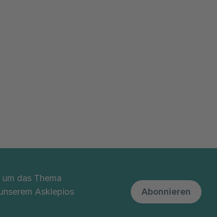
nd um das Thema
 unserem Asklepios
Abonnieren