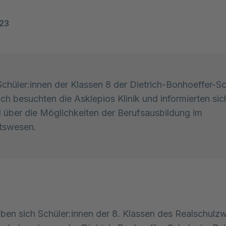
023
chüler:innen der Klassen 8 der Dietrich-Bonhoeffer-S
ich besuchten die Asklepios Klinik und informierten sic
über die Möglichkeiten der Berufsausbildung im
tswesen.
aben sich Schüler:innen der 8. Klassen des Realschulz