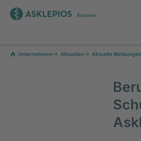
Zur Startseite
Konzern
Unternehmen
Aktuelles
Aktuelle Meldungen
Ber
Sch
Askl