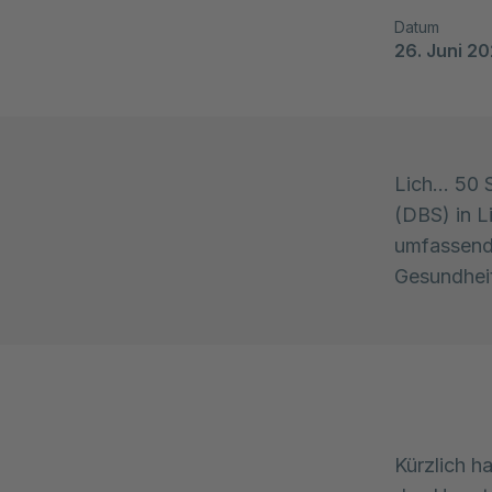
Datum
26. Juni 2
Lich… 50 S
(DBS) in L
umfassend 
Gesundhei
Kürzlich h