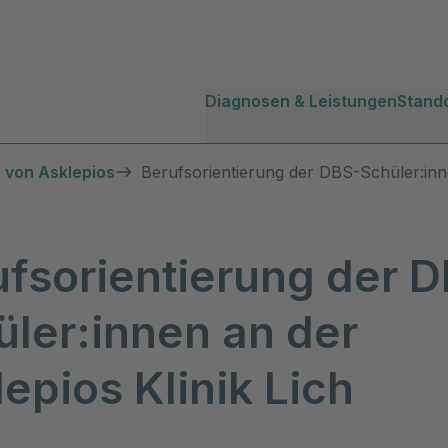
Diagnosen & Leistungen
Stand
 von Asklepios
Berufsorientierung der DBS-Schüler:inne
ufsorientierung der 
üler:innen an der
epios Klinik Lich