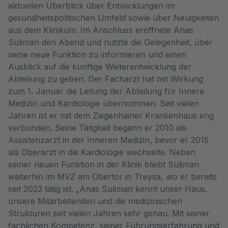
aktuellen Überblick über Entwicklungen im
gesundheitspolitischen Umfeld sowie über Neuigkeiten
aus dem Klinikum. Im Anschluss eröffnete Anas
Suliman den Abend und nutzte die Gelegenheit, über
seine neue Funktion zu informieren und einen
Ausblick auf die künftige Weiterentwicklung der
Abteilung zu geben. Der Facharzt hat mit Wirkung
zum 1. Januar die Leitung der Abteilung für Innere
Medizin und Kardiologie übernommen. Seit vielen
Jahren ist er mit dem Ziegenhainer Krankenhaus eng
verbunden. Seine Tätigkeit begann er 2010 als
Assistenzarzt in der Inneren Medizin, bevor er 2015
als Oberarzt in die Kardiologie wechselte. Neben
seiner neuen Funktion in der Klinik bleibt Suliman
weiterhin im MVZ am Obertor in Treysa, wo er bereits
seit 2023 tätig ist. „Anas Suliman kennt unser Haus,
unsere Mitarbeitenden und die medizinischen
Strukturen seit vielen Jahren sehr genau. Mit seiner
fachlichen Kompetenz, seiner Führungserfahrung und