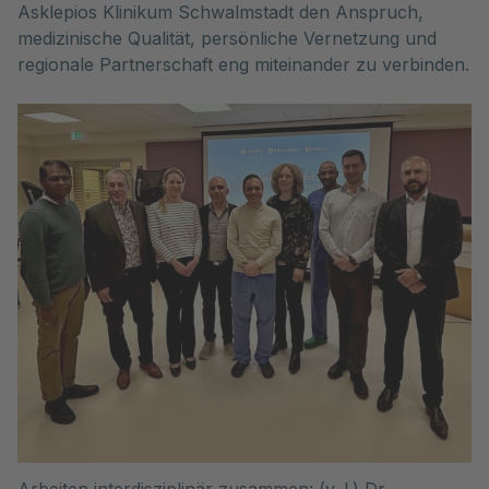
Asklepios Klinikum Schwalmstadt den Anspruch,
medizinische Qualität, persönliche Vernetzung und
regionale Partnerschaft eng miteinander zu verbinden.
Arbeiten interdisziplinär zusammen: (v. l.) Dr.