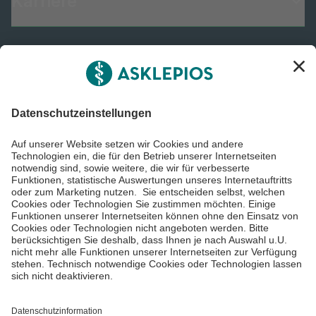
Karriere
Informiert bleiben
Impressum
Datenschutzinformationen
Barrierefreiheit
Barriere melden