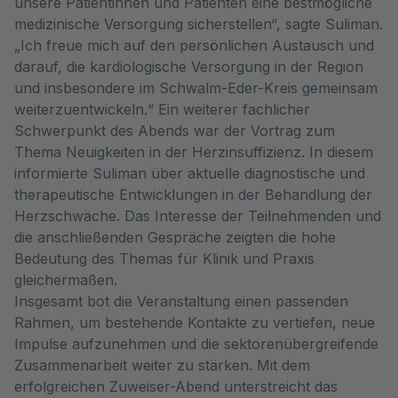
unsere Patientinnen und Patienten eine bestmögliche
medizinische Versorgung sicherstellen“, sagte Suliman.
„Ich freue mich auf den persönlichen Austausch und
darauf, die kardiologische Versorgung in der Region
und insbesondere im Schwalm-Eder-Kreis gemeinsam
weiterzuentwickeln.“ Ein weiterer fachlicher
Schwerpunkt des Abends war der Vortrag zum
Thema Neuigkeiten in der Herzinsuffizienz. In diesem
informierte Suliman über aktuelle diagnostische und
therapeutische Entwicklungen in der Behandlung der
Herzschwäche. Das Interesse der Teilnehmenden und
die anschließenden Gespräche zeigten die hohe
Bedeutung des Themas für Klinik und Praxis
gleichermaßen.
Insgesamt bot die Veranstaltung einen passenden
Rahmen, um bestehende Kontakte zu vertiefen, neue
Impulse aufzunehmen und die sektorenübergreifende
Zusammenarbeit weiter zu stärken. Mit dem
erfolgreichen Zuweiser-Abend unterstreicht das