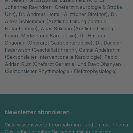
Johannes Ravindren (Chefarzt Neurologie & Stroke
Unit), Dr. Andreas Hettel (Ärztlicher Direktor), Dr.
Anika Schlemmer (Ärztliche Leitung Zentrale
Notaufnahme), Anas Suliman (Ärztliche Leitung
Innere Medizin und Kardiologie), Dr. Harutun
Grigorian (Oberarzt Gastroenterologie), Dr. Dagmar
Federwisch (Geschäftsführerin), Gamal Abdelrahim
(Sektionsleiter Interventionelle Kardiologie), Pablo
Adrian Ruiz (Chefarzt Geriatrie) und Davit Ohanyan
(Sektionsleiter Rhythmologie / Elektrophysiologie)
Newsletter abonnieren
Viele wissenswerte Informationen rund um das Thema
Gesundheit erhalten Sie regelmäßig in unserem