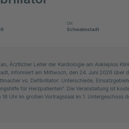
Ort
26
Schwalmstadt
an, Ärztlicher Leiter der Kardiologie am Asklepios Kli
dt, informiert am Mittwoch, den 24. Juni 2026 über
ttmacher vs. Defibrillator: Unterschiede, Einsatzgebie
ngshilfe für Herzpatienten“. Die Veranstaltung ist kost
 18 Uhr im großen Vortragssaal im 1. Untergeschoss d