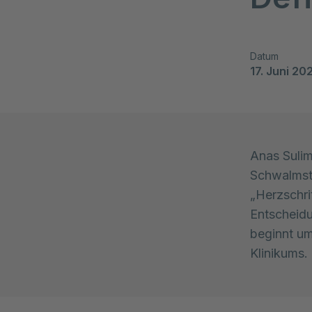
Datum
17. Juni 20
Anas Sulim
Schwalmsta
„Herzschri
Entscheidu
beginnt um
Klinikums.