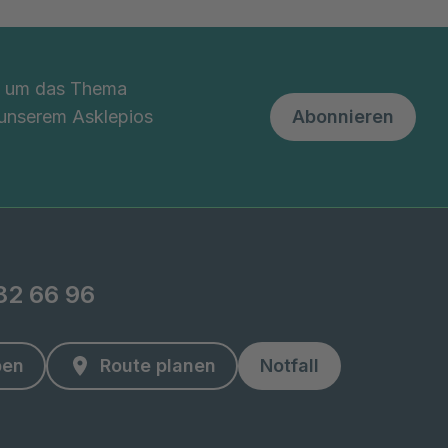
nd um das Thema
 unserem Asklepios
Abonnieren
82 66 96
ben
Route planen
Notfall