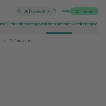
Suche
DE | Deutsch
Termin
orte
Gesundheitsmagazin
Unternehmen
Karriereportal
vs. Defibrillator