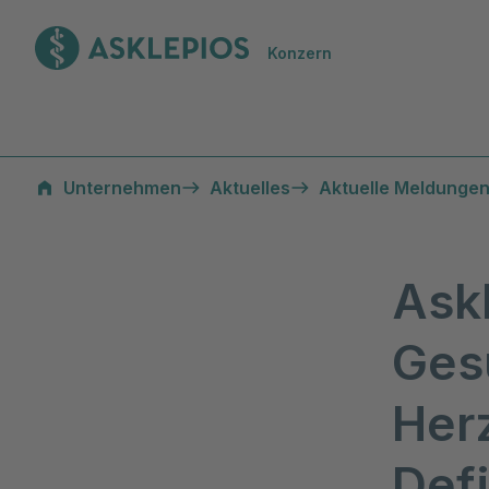
Zur Startseite
Konzern
Unternehmen
Aktuelles
Aktuelle Meldungen
Ask
Ges
Her
Defi