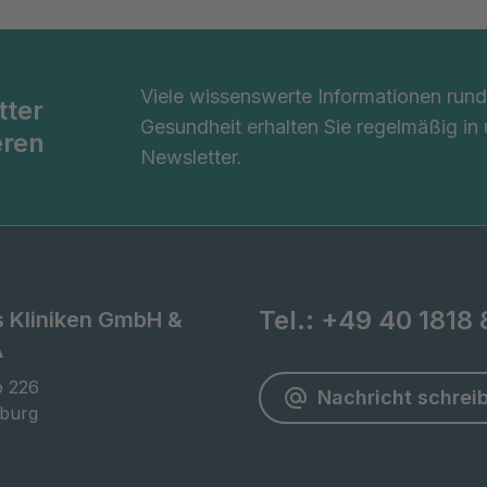
Viele wissenswerte Informationen ru
tter
Gesundheit erhalten Sie regelmäßig in
eren
Newsletter.
Tel.:
+49 40 1818 
s Kliniken GmbH &
A
 226

Nachricht schrei
burg