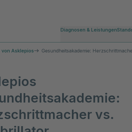
Diagnosen & Leistungen
Stand
 von Asklepios
Gesundheitsakademie: Herzschrittmacher 
lepios
undheitsakademie:
zschrittmacher vs.
brillator