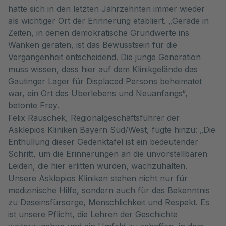
hatte sich in den letzten Jahrzehnten immer wieder
als wichtiger Ort der Erinnerung etabliert. „Gerade in
Zeiten, in denen demokratische Grundwerte ins
Wanken geraten, ist das Bewusstsein für die
Vergangenheit entscheidend. Die junge Generation
muss wissen, dass hier auf dem Klinikgelände das
Gautinger Lager für Displaced Persons beheimatet
war, ein Ort des Überlebens und Neuanfangs“,
betonte Frey.
Felix Rauschek, Regionalgeschäftsführer der
Asklepios Kliniken Bayern Süd/West, fügte hinzu: „Die
Enthüllung dieser Gedenktafel ist ein bedeutender
Schritt, um die Erinnerungen an die unvorstellbaren
Leiden, die hier erlitten wurden, wachzuhalten.
Unsere Asklepios Kliniken stehen nicht nur für
medizinische Hilfe, sondern auch für das Bekenntnis
zu Daseinsfürsorge, Menschlichkeit und Respekt. Es
ist unsere Pflicht, die Lehren der Geschichte