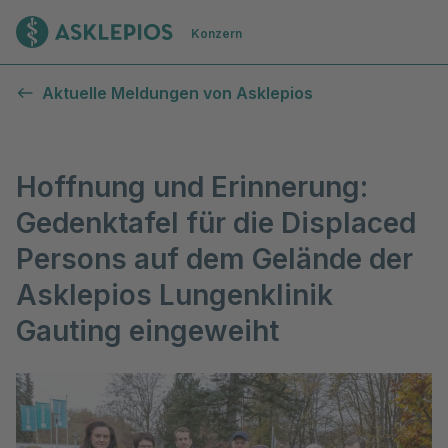
Zur Startseite
Konzern
Aktuelle Meldungen von Asklepios
Hoffnung und Erinnerung:
Gedenktafel für die Displaced
Persons auf dem Gelände der
Asklepios Lungenklinik
Gauting eingeweiht