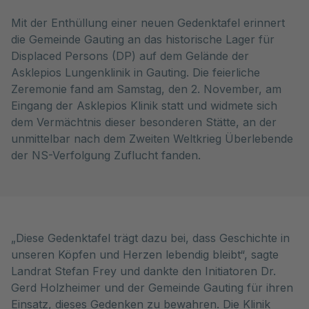
Mit der Enthüllung einer neuen Gedenktafel erinnert
die Gemeinde Gauting an das historische Lager für
Displaced Persons (DP) auf dem Gelände der
Asklepios Lungenklinik in Gauting. Die feierliche
Zeremonie fand am Samstag, den 2. November, am
Eingang der Asklepios Klinik statt und widmete sich
dem Vermächtnis dieser besonderen Stätte, an der
unmittelbar nach dem Zweiten Weltkrieg Überlebende
der NS-Verfolgung Zuflucht fanden.
„Diese Gedenktafel trägt dazu bei, dass Geschichte in
unseren Köpfen und Herzen lebendig bleibt“, sagte
Landrat Stefan Frey und dankte den Initiatoren Dr.
Gerd Holzheimer und der Gemeinde Gauting für ihren
Einsatz, dieses Gedenken zu bewahren. Die Klinik