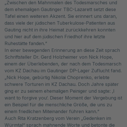
„Zwischen den Mahnmalen des Todesmarsches und
dem ehemaligen Gautinger TBC-Lazarett setzt diese
Tafel einen weiteren Akzent. Sie erinnert uns daran,
dass viele der jüdischen Tuberkulose-Patienten aus
Gauting nicht in ihre Heimat zurückkehren konnten
und hier auf dem jüdischen Friedhof ihre letzte
Ruhestätte fanden.“
In einer bewegenden Erinnerung an diese Zeit sprach
Schriftsteller Dr. Gerd Holzheimer von Nick Hope,
einem der Überlebenden, der nach dem Todesmarsch
vom KZ Dachau im Gautinger DP-Lager Zuflucht fand.
„Nick Hope, gebürtig Nikolai Choprenko, erlebte
schwere Torturen im KZ Dachau. Doch Jahre später
ging er zu seinem ehemaligen Peiniger und sagte: ‚I
want to forgive you‘. Dieser Moment der Vergebung ist
ein Beispiel für die menschliche Größe, die uns zu
einem friedlichen Miteinander führen kann.“
Auch Rita Kratzenberg vom Verein „Gedenken im
Würmtal“ sprach mahnende Worte und betonte die