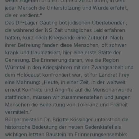
weiterzugeben und ein Umfeld zu schaffen, in dem
jeder Mensch die Unterstützung und Würde erfährt,
die er verdient.“
Das DP-Lager Gauting bot jüdischen Überlebenden,
die während der NS-Zeit unsägliches Leid erfahren
hatten, kurz nach Kriegsende eine Zuflucht. Nach
ihrer Befreiung fanden diese Menschen, oft schwer
krank und traumatisiert, hier eine erste Stätte der
Genesung. Die Erinnerung daran, wie die Region
Würmtal in den Kriegsjahren mit der Zwangsarbeit und
dem Holocaust konfrontiert war, ist für Landrat Frey
eine Mahnung: „Heute, in einer Zeit, in der weltweit
erneut Konflikte und Angriffe auf die Menschenwürde
stattfinden, müssen wir zusammenstehen und jungen
Menschen die Bedeutung von Toleranz und Freiheit
vermitteln.“
Bürgermeisterin Dr. Brigitte Kössinger unterstrich die
historische Bedeutung der neuen Gedenktafel als
wichtigen letzten Baustein im Erinnerungsensemble: