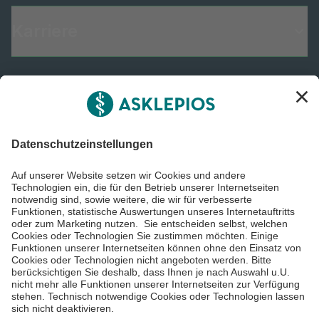
Karriere
Informiert bleiben
Impressum
Datenschutzinformationen
Barrierefreiheit