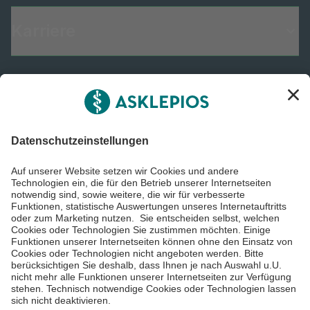
Karriere
Informiert bleiben
Impressum
Datenschutzinformationen
Barrierefreiheit