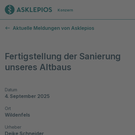
Zur Startseite
Konzern
Aktuelle Meldungen von Asklepios
Fertigstellung der Sanierung
unseres Altbaus
Datum
4. September 2025
Ort
Wildenfels
Urheber
Deike Schneider