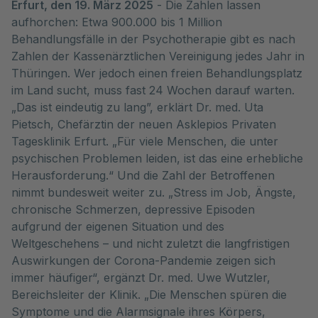
Erfurt, den 19. März 2025
- Die Zahlen lassen
aufhorchen: Etwa 900.000 bis 1 Million
Behandlungsfälle in der Psychotherapie gibt es nach
Zahlen der Kassenärztlichen Vereinigung jedes Jahr in
Thüringen. Wer jedoch einen freien Behandlungsplatz
im Land sucht, muss fast 24 Wochen darauf warten.
„Das ist eindeutig zu lang”, erklärt Dr. med. Uta
Pietsch, Chefärztin der neuen Asklepios Privaten
Tagesklinik Erfurt. „Für viele Menschen, die unter
psychischen Problemen leiden, ist das eine erhebliche
Herausforderung.“ Und die Zahl der Betroffenen
nimmt bundesweit weiter zu. „Stress im Job, Ängste,
chronische Schmerzen, depressive Episoden
aufgrund der eigenen Situation und des
Weltgeschehens – und nicht zuletzt die langfristigen
Auswirkungen der Corona-Pandemie zeigen sich
immer häufiger“, ergänzt Dr. med. Uwe Wutzler,
Bereichsleiter der Klinik. „Die Menschen spüren die
Symptome und die Alarmsignale ihres Körpers,