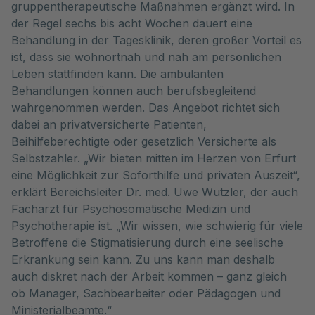
gruppentherapeutische Maßnahmen ergänzt wird. In
der Regel sechs bis acht Wochen dauert eine
Behandlung in der Tagesklinik, deren großer Vorteil es
ist, dass sie wohnortnah und nah am persönlichen
Leben stattfinden kann. Die ambulanten
Behandlungen können auch berufsbegleitend
wahrgenommen werden. Das Angebot richtet sich
dabei an privatversicherte Patienten,
Beihilfeberechtigte oder gesetzlich Versicherte als
Selbstzahler. „Wir bieten mitten im Herzen von Erfurt
eine Möglichkeit zur Soforthilfe und privaten Auszeit“,
erklärt Bereichsleiter Dr. med. Uwe Wutzler, der auch
Facharzt für Psychosomatische Medizin und
Psychotherapie ist. „Wir wissen, wie schwierig für viele
Betroffene die Stigmatisierung durch eine seelische
Erkrankung sein kann. Zu uns kann man deshalb
auch diskret nach der Arbeit kommen – ganz gleich
ob Manager, Sachbearbeiter oder Pädagogen und
Ministerialbeamte.“