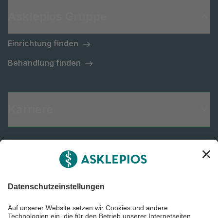
Asklepios Gruppe
Einrichtung finden
Behandlung finden
Karriere
Informiert bleiben