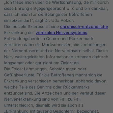
„Ich freue mich über die Wertschätzung, die mir durch
diese Ehrung entgegengebracht wird und bin dankbar,
dass ich mich für die Belange der Betroffenen
einsetzen darf“, sagt Dr. Udo Polzer.
Die multiple Sklerose ist eine
chronisch-entzündliche
Erkrankung des
zentralen Nervensystems
.
Entzündungsherde in Gehirn und Rückenmark
zerstören dabei die Markschneiden, die Umhüllungen
der Nervenfasern und die Nervenfasern selbst. Die im
Nerv weitergeleiteten Informationen kommen dadurch
langsamer oder gar nicht am Zielort an.
Die Folge: Lähmungen, Sehstörungen oder
Gefühlsverluste. Für die Betroffenen macht sich die
Erkrankung verschieden bemerkbar, abhängig davon,
welche Teile des Gehirns oder Rückenmarks
entzündet sind. Die Anzeichen und der Verlauf dieser
Nervenerkrankung sind von Fall zu Fall
unterschiedlich, deshalb wird sie auch als
„Erkrankung mit tausend Gesichtern" bezeichnet.