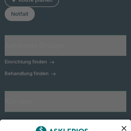
Notfall
Asklepios Gruppe
Einrichtung finden
Behandlung finden
Karriere
Informiert bleiben