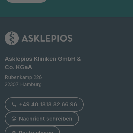
Asklepios Kliniken GmbH &
Co. KGaA
Rübenkamp 226

22307 Hamburg
+49 40 1818 82 66 96
Nachricht schreiben
Route planen