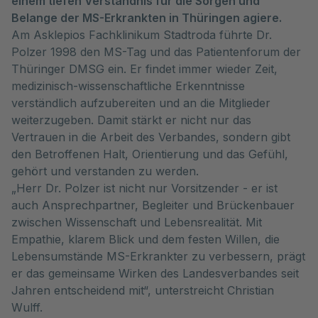
einem tiefen Verständnis für die Sorgen und
Belange der MS-Erkrankten in Thüringen agiere.
Am Asklepios Fachklinikum Stadtroda führte Dr.
Polzer 1998 den MS-Tag und das Patientenforum der
Thüringer DMSG ein. Er findet immer wieder Zeit,
medizinisch-wissenschaftliche Erkenntnisse
verständlich aufzubereiten und an die Mitglieder
weiterzugeben. Damit stärkt er nicht nur das
Vertrauen in die Arbeit des Verbandes, sondern gibt
den Betroffenen Halt, Orientierung und das Gefühl,
gehört und verstanden zu werden.
„Herr Dr. Polzer ist nicht nur Vorsitzender - er ist
auch Ansprechpartner, Begleiter und Brückenbauer
zwischen Wissenschaft und Lebensrealität. Mit
Empathie, klarem Blick und dem festen Willen, die
Lebensumstände MS-Erkrankter zu verbessern, prägt
er das gemeinsame Wirken des Landesverbandes seit
Jahren entscheidend mit“, unterstreicht Christian
Wulff.