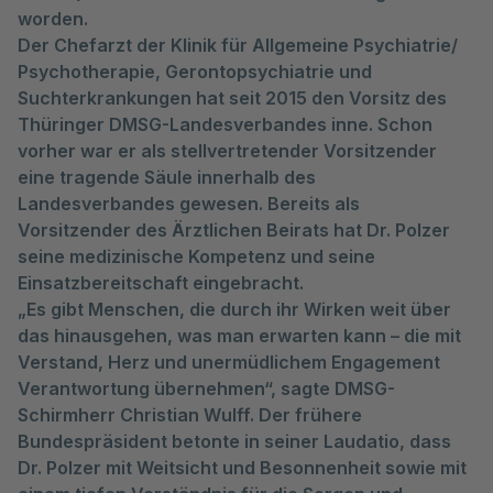
worden.
Der
Chefarzt der Klinik für Allgemeine Psychiatrie/
Psychotherapie, Gerontopsychiatrie und
Suchterkrankungen hat seit 2015 den Vorsitz des
Thüringer DMSG-Landesverbandes inne. Schon
vorher war er als stellvertretender Vorsitzender
eine tragende Säule innerhalb des
Landesverbandes gewesen. Bereits als
Vorsitzender des Ärztlichen Beirats hat Dr. Polzer
seine medizinische Kompetenz und seine
Einsatzbereitschaft eingebracht.
„Es gibt Menschen, die durch ihr Wirken weit über
das hinausgehen, was man erwarten kann – die mit
Verstand, Herz und unermüdlichem Engagement
Verantwortung übernehmen“, sagte DMSG-
Schirmherr Christian Wulff. Der frühere
Bundespräsident betonte in seiner Laudatio, dass
Dr. Polzer mit Weitsicht und Besonnenheit sowie mit