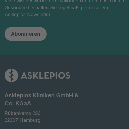
Viele wissenswerte Informationen rund um das Thema
Gesundheit erhalten Sie regelmäßig in unserem
Asklepios Newsletter.
Abonnieren
Asklepios Kliniken GmbH &
Co. KGaA
Rübenkamp 226

22307 Hamburg