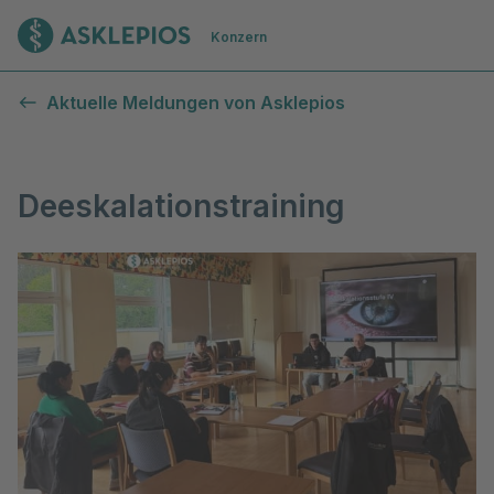
Zur Startseite
Konzern
Aktuelle Meldungen von Asklepios
Deeskalationstraining