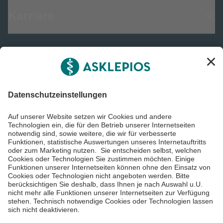
Karriere
Informiert bleiben
Impressum
Datenschutzinformationen
Barrierefreiheit
Barriere melden