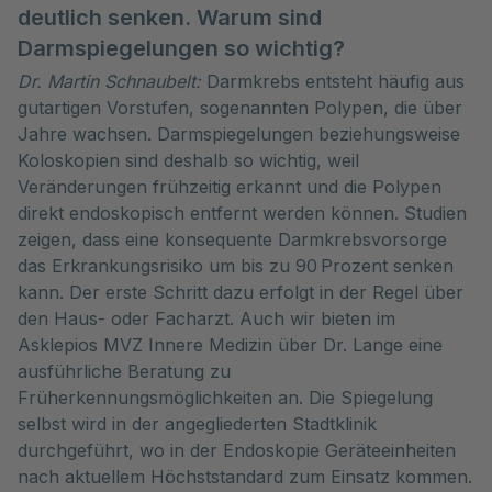
deutlich senken. Warum sind
Darmspiegelungen so wichtig?
Dr. Martin Schnaubelt:
Darmkrebs entsteht häufig aus
gutartigen Vorstufen, sogenannten Polypen, die über
Jahre wachsen. Darmspiegelungen beziehungsweise
Koloskopien sind deshalb so wichtig, weil
Veränderungen frühzeitig erkannt und die Polypen
direkt endoskopisch entfernt werden können. Studien
zeigen, dass eine konsequente Darmkrebsvorsorge
das Erkrankungsrisiko um bis zu 90 Prozent senken
kann. Der erste Schritt dazu erfolgt in der Regel über
den Haus- oder Facharzt. Auch wir bieten im
Asklepios MVZ Innere Medizin über Dr. Lange eine
ausführliche Beratung zu
Früherkennungsmöglichkeiten an. Die Spiegelung
selbst wird in der angegliederten Stadtklinik
durchgeführt, wo in der Endoskopie Geräteeinheiten
nach aktuellem Höchststandard zum Einsatz kommen.