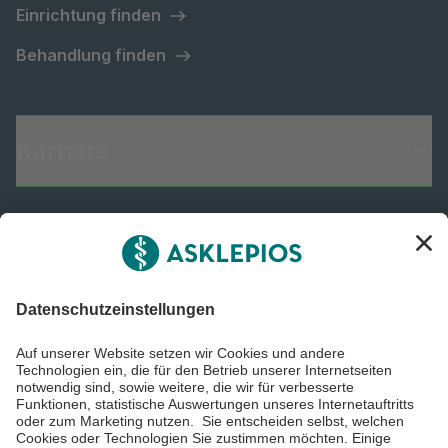
Einrichtung finden
Behandlung finden
Karriere
Informiert bleiben
Impressum