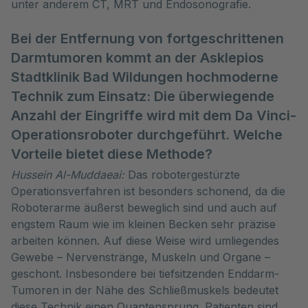
unter anderem CT, MRT und Endosonografie.
Bei der Entfernung von fortgeschrittenen
Darmtumoren kommt an der Asklepios
Stadtklinik Bad Wildungen hochmoderne
Technik zum Einsatz: Die überwiegende
Anzahl der Eingriffe wird mit dem Da Vinci-
Operationsroboter durchgeführt. Welche
Vorteile bietet diese Methode?
Hussein Al-Muddaeai:
Das robotergestürzte
Operationsverfahren ist besonders schonend, da die
Roboterarme äußerst beweglich sind und auch auf
engstem Raum wie im kleinen Becken sehr präzise
arbeiten können. Auf diese Weise wird umliegendes
Gewebe – Nervenstränge, Muskeln und Organe –
geschont. Insbesondere bei tiefsitzenden Enddarm-
Tumoren in der Nähe des Schließmuskels bedeutet
diese Technik einen Quantensprung. Patienten sind