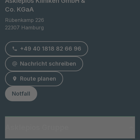
Asklepios Kliniken GmbH &
Co. KGaA
Rübenkamp 226

22307 Hamburg
+49 40 1818 82 66 96
Nachricht schreiben
Route planen
Notfall
Asklepios Gruppe