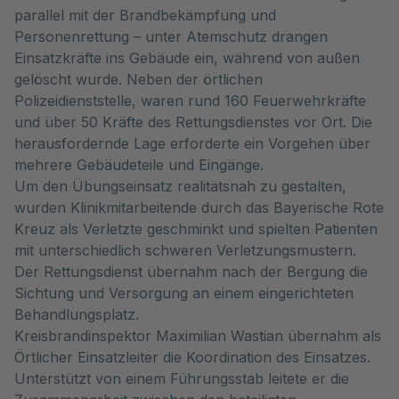
parallel mit der Brandbekämpfung und
Personenrettung – unter Atemschutz drangen
Einsatzkräfte ins Gebäude ein, während von außen
gelöscht wurde. Neben der örtlichen
Polizeidienststelle, waren rund 160 Feuerwehrkräfte
und über 50 Kräfte des Rettungsdienstes vor Ort. Die
herausfordernde Lage erforderte ein Vorgehen über
mehrere Gebäudeteile und Eingänge.
Um den Übungseinsatz realitätsnah zu gestalten,
wurden Klinikmitarbeitende durch das Bayerische Rote
Kreuz als Verletzte geschminkt und spielten Patienten
mit unterschiedlich schweren Verletzungsmustern.
Der Rettungsdienst übernahm nach der Bergung die
Sichtung und Versorgung an einem eingerichteten
Behandlungsplatz.
Kreisbrandinspektor Maximilian Wastian übernahm als
Örtlicher Einsatzleiter die Koordination des Einsatzes.
Unterstützt von einem Führungsstab leitete er die