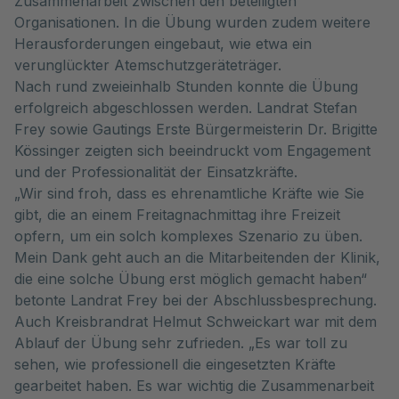
Zusammenarbeit zwischen den beteiligten
Organisationen. In die Übung wurden zudem weitere
Herausforderungen eingebaut, wie etwa ein
verunglückter Atemschutzgeräteträger.
Nach rund zweieinhalb Stunden konnte die Übung
erfolgreich abgeschlossen werden. Landrat Stefan
Frey sowie Gautings Erste Bürgermeisterin Dr. Brigitte
Kössinger zeigten sich beeindruckt vom Engagement
und der Professionalität der Einsatzkräfte.
„Wir sind froh, dass es ehrenamtliche Kräfte wie Sie
gibt, die an einem Freitagnachmittag ihre Freizeit
opfern, um ein solch komplexes Szenario zu üben.
Mein Dank geht auch an die Mitarbeitenden der Klinik,
die eine solche Übung erst möglich gemacht haben“
betonte Landrat Frey bei der Abschlussbesprechung.
Auch Kreisbrandrat Helmut Schweickart war mit dem
Ablauf der Übung sehr zufrieden. „Es war toll zu
sehen, wie professionell die eingesetzten Kräfte
gearbeitet haben. Es war wichtig die Zusammenarbeit