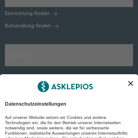
Einrichtung finden
Behandlung finden
Karriere
Informiert bleiben