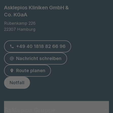
Asklepios Kliniken GmbH &
Co. KGaA
Rübenkamp 226

22307 Hamburg
+49 40 1818 82 66 96
Nachricht schreiben
Route planen
Notfall
Asklepios Gruppe