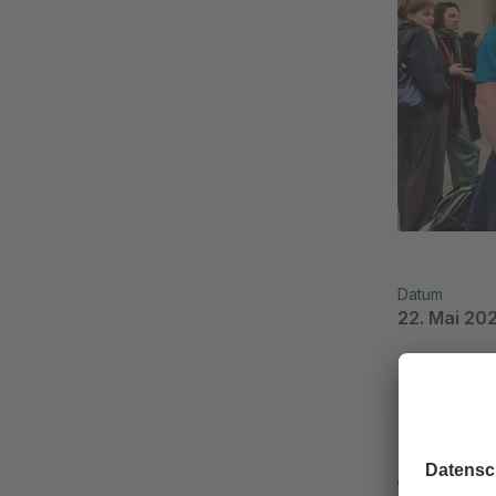
Datum
22. Mai 20
Wir w
Firme