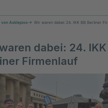
Diagnosen & Leistungen
Stand
 von Asklepios
Wir waren dabei: 24. IKK BB Berliner Fi
waren dabei: 24. IKK
iner Firmenlauf