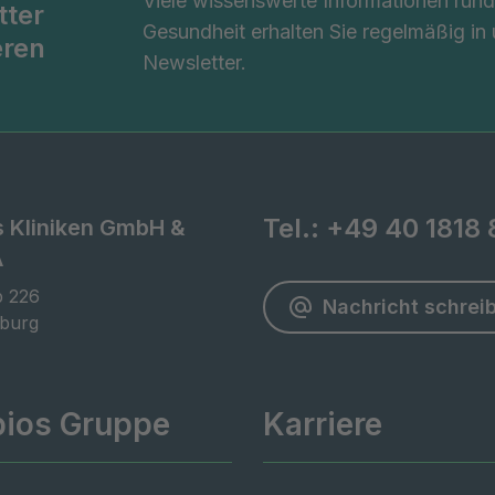
Viele wissenswerte Informationen ru
tter
Gesundheit erhalten Sie regelmäßig in
eren
Newsletter.
Tel.:
+49 40 1818 
s Kliniken GmbH &
A
 226

Nachricht schrei
burg
pios Gruppe
Karriere