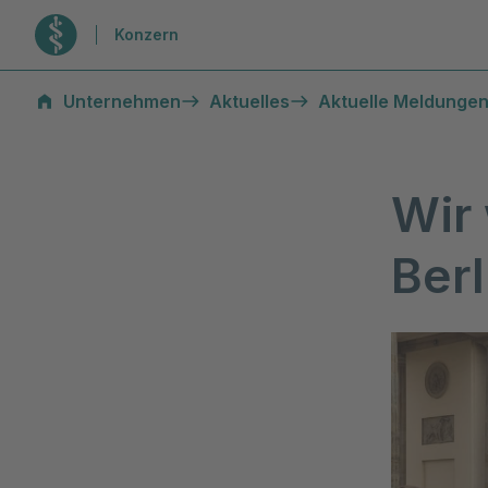
Zur Startseite
Konzern
Unternehmen
Aktuelles
Aktuelle Meldungen
Wir 
Berl