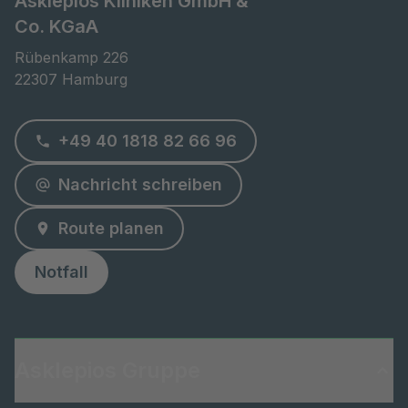
Asklepios Kliniken GmbH &
Co. KGaA
Rübenkamp 226

22307 Hamburg
+49 40 1818 82 66 96
Nachricht schreiben
Route planen
Notfall
Asklepios Gruppe