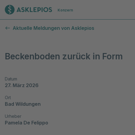
Zur Startseite
Konzern
Aktuelle Meldungen von Asklepios
Beckenboden zurück in Form
Datum
27. März 2026
Ort
Bad Wildungen
Urheber
Pamela De Felippo