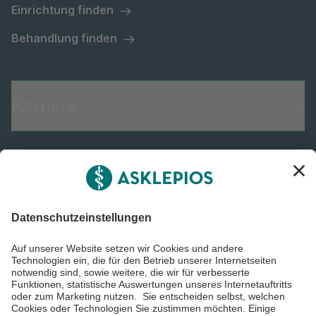
Einrichtung finden
Behandlung finden
Karriere
Informiert bleiben
Impressum