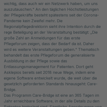
wichtig, dass auch wir ein Netzwerk haben, um uns
auszutauschen.“ An den täglichen Höchstleistungen
der Pflegekräfte besteht spätestens seit der Corona-
Pandemie kein Zweifel mehr. Die
Regionalpflegedirektorin sieht ihre Intention durch die
rege Beteiligung an der Veranstaltung bestätigt: „Die
große Zahl an Anmeldungen für das erste
Pflegeforum zeigen, dass der Bedarf da ist. Daher
wird es weitere Veranstaltungen geben.“ Thematisch
behandelt das erste Pflegeforum die generalisierte
Ausbildung in der Pflege sowie das
Entlassungsmanagement für Patienten. Dort geht
Asklepios bereits seit 2018 neue Wege, indem eine
eigene Software entwickelt wurde, die weit über die
gesetzlich geforderten Standards hinausgeht: Care-
Bridge.
Das Programm Care-Bridge ist eine an 365 Tagen im
Jahr erreichbare Software, in der alle Details zu den
Patienten hinterlegt sind. Sämtliche Anordnungen von