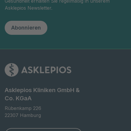
Gesundheit erhalten Sie regelmäßig in unserem
Asklepios Newsletter.
Abonnieren
Asklepios Kliniken GmbH &
Co. KGaA
Rübenkamp 226

22307 Hamburg