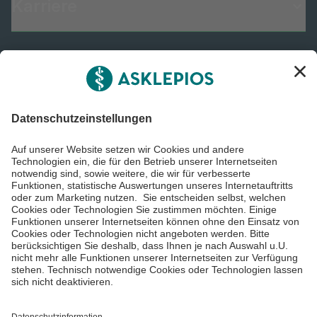
Karriere
Informiert bleiben
Impressum
Datenschutzinformationen
Barrierefreiheit
Barriere melden