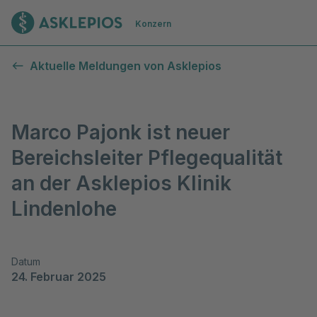
Zur Startseite
Konzern
Aktuelle Meldungen von Asklepios
Marco Pajonk ist neuer
Bereichsleiter Pflegequalität
an der Asklepios Klinik
Lindenlohe
Datum
24. Februar 2025