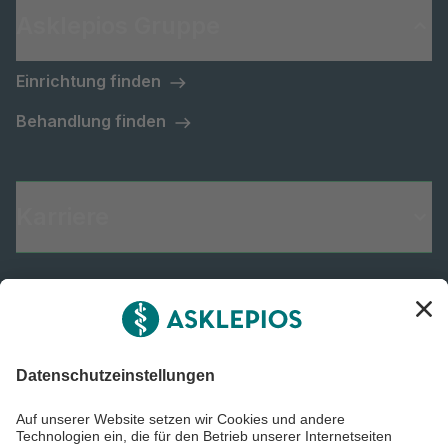
Asklepios Gruppe
Einrichtung finden
Behandlung finden
Karriere
Informiert bleiben