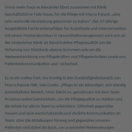
Umso mehr freut es Alexander Ebert zusammen mit Klinik
Geschäftsführer Felix Sasse, für die Pflege mit Marco Pajonk „eine
sehr wertvolle Verstärkung gewonnen zu haben“. Der 47-jährige
ausgebildete Fachkrankenpfleger für Anästhesie und Intensivmedizin
mit einem Masterabschluss in Gesundheitsmanagement wird sich an
der Lindenloher Klinik als Bereichsleiter Pflegequalität um die
Sicherung von Standards ebenso kümmern wie um die
Weiterentwicklung von Pflegekräften und Pflegetechniken sowie von
Patientenkommunikation und -sicherheit.
Es ist ein weites Feld, das künftig in den Zuständigkeitsbereich von
Marco Pajonk fällt. Sein Credo: „Pflege ist ein lebendiger, sich ständig
entwickelnder Bereich. Mein Ziel ist es, gemeinsam mit dem Team
Prozesse weiterzuentwickeln, um die Pflegequalität zu stärken und
die Arbeit für alle im Team zu erleichtern. Offenheit gegenüber
Neuem und eine wertschätzende und ehrliche Kommunikation im
Team, über die Abteilungen hinweg und gegenüber unseren
Patienten sind dabei die Basis, um praxisnahe Verbesserungen