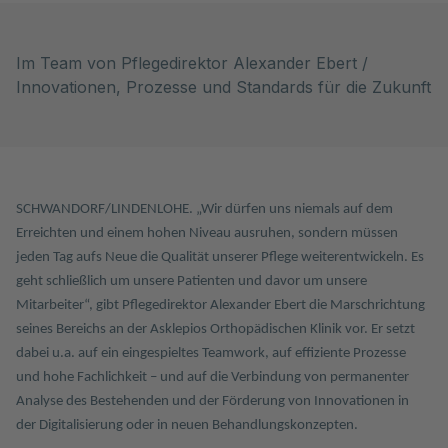
Im Team von Pflegedirektor Alexander Ebert /
Innovationen, Prozesse und Standards für die Zukunft
SCHWANDORF/LINDENLOHE. „Wir dürfen uns niemals auf dem
Erreichten und einem hohen Niveau ausruhen, sondern müssen
jeden Tag aufs Neue die Qualität unserer Pflege weiterentwickeln. Es
geht schließlich um unsere Patienten und davor um unsere
Mitarbeiter“, gibt Pflegedirektor Alexander Ebert die Marschrichtung
seines Bereichs an der Asklepios Orthopädischen Klinik vor. Er setzt
dabei u.a. auf ein eingespieltes Teamwork, auf effiziente Prozesse
und hohe Fachlichkeit – und auf die Verbindung von permanenter
Analyse des Bestehenden und der Förderung von Innovationen in
der Digitalisierung oder in neuen Behandlungskonzepten.