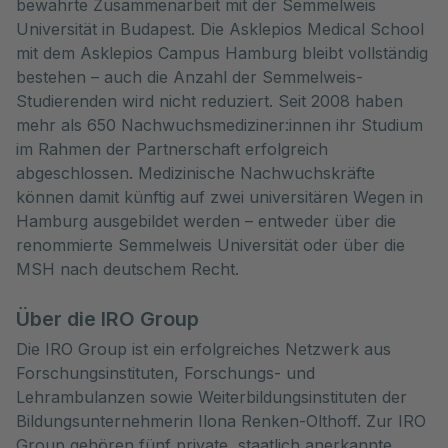
bewährte Zusammenarbeit mit der Semmelweis
Universität in Budapest. Die Asklepios Medical School
mit dem Asklepios Campus Hamburg bleibt vollständig
bestehen – auch die Anzahl der Semmelweis-
Studierenden wird nicht reduziert. Seit 2008 haben
mehr als 650 Nachwuchsmediziner:innen ihr Studium
im Rahmen der Partnerschaft erfolgreich
abgeschlossen. Medizinische Nachwuchskräfte
können damit künftig auf zwei universitären Wegen in
Hamburg ausgebildet werden – entweder über die
renommierte Semmelweis Universität oder über die
MSH nach deutschem Recht.
Über die IRO Group
Die IRO Group ist ein erfolgreiches Netzwerk aus
Forschungsinstituten, Forschungs- und
Lehrambulanzen sowie Weiterbildungsinstituten der
Bildungsunternehmerin Ilona Renken-Olthoff. Zur IRO
Group gehören fünf private, staatlich anerkannte