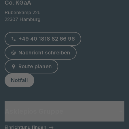
Co. KGaA
Rübenkamp 226

22307 Hamburg
+49 40 1818 82 66 96
Nachricht schreiben
Route planen
Notfall
Asklepios Gruppe
Einrichtung finden