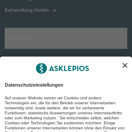
Behandlung finden
Karriere
Informiert bleiben
Impressum