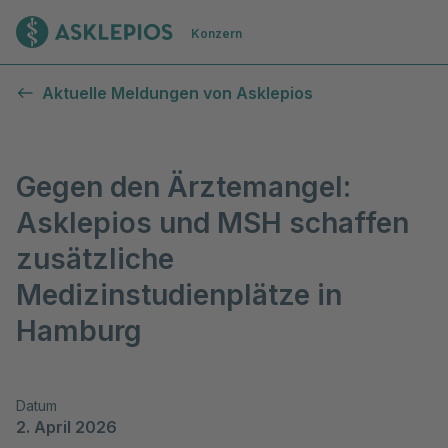
Zur Startseite
Konzern
Aktuelle Meldungen von Asklepios
Gegen den Ärztemangel:
Asklepios und MSH schaffen
zusätzliche
Medizinstudienplätze in
Hamburg
Datum
2. April 2026