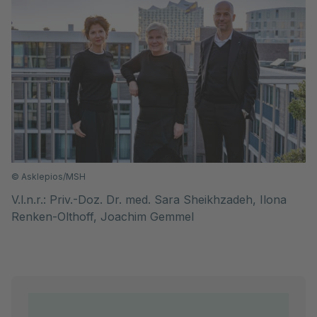
©
Asklepios/MSH
V.l.n.r.: Priv.-Doz. Dr. med. Sara Sheikhzadeh, Ilona
Renken-Olthoff, Joachim Gemmel