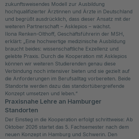
zukunftsweisendes Modell zur Ausbildung
hochqualifizierter Ärztinnen und Ärzte in Deutschland
und begrüßt ausdrücklich, dass dieser Ansatz mit der
weiteren Partnerschaft – Asklepios – wächst.
Ilona Renken-Olthoff, Geschäftsführerin der MSH,
erklärt: „Eine hochwertige medizinische Ausbildung
braucht beides: wissenschaftliche Exzellenz und
gelebte Praxis. Durch die Kooperation mit Asklepios
können wir weiteren Studierenden genau diese
Verbindung noch intensiver bieten und sie gezielt auf
die Anforderungen im Berufsalltag vorbereiten. Beide
Standorte werden dazu das standortübergreifende
Konzept umsetzen und leben.“
Praxisnahe Lehre an Hamburger
Standorten
Der Einstieg in die Kooperation erfolgt schrittweise: Ab
Oktober 2026 startet das 5. Fachsemester nach dem
neuen Konzept in Hamburg und Schwerin. Den