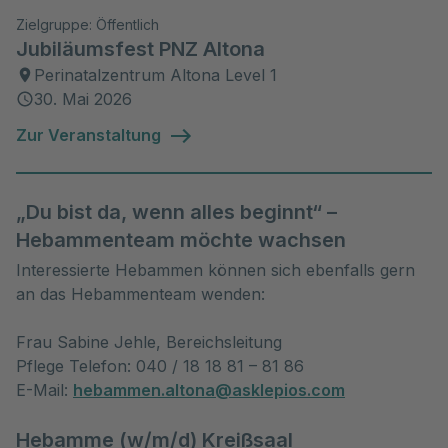
Zielgruppe: Öffentlich
Jubiläumsfest PNZ Altona
Perinatalzentrum Altona Level 1
30. Mai 2026
Zur Veranstaltung
„Du bist da, wenn alles beginnt“ –
Hebammenteam möchte wachsen
Interessierte Hebammen können sich ebenfalls gern
an das Hebammenteam wenden:
Frau Sabine Jehle, Bereichsleitung
Pflege Telefon: 040 / 18 18 81 – 81 86
E-Mail:
hebammen.altona@asklepios.com
Hebamme (w/m/d) Kreißsaal