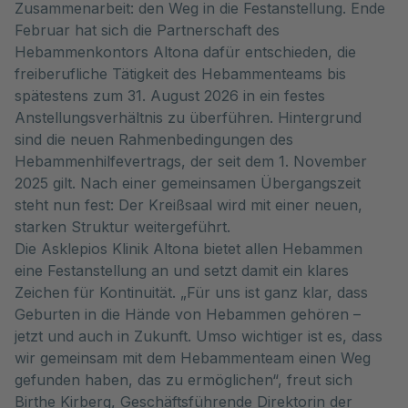
Zusammenarbeit: den Weg in die Festanstellung. Ende
Februar hat sich die Partnerschaft des
Hebammenkontors Altona dafür entschieden, die
freiberufliche Tätigkeit des Hebammenteams bis
spätestens zum 31. August 2026 in ein festes
Anstellungsverhältnis zu überführen. Hintergrund
sind die neuen Rahmenbedingungen des
Hebammenhilfevertrags, der seit dem 1. November
2025 gilt. Nach einer gemeinsamen Übergangszeit
steht nun fest: Der Kreißsaal wird mit einer neuen,
starken Struktur weitergeführt.
Die Asklepios Klinik Altona bietet allen Hebammen
eine Festanstellung an und setzt damit ein klares
Zeichen für Kontinuität. „Für uns ist ganz klar, dass
Geburten in die Hände von Hebammen gehören –
jetzt und auch in Zukunft. Umso wichtiger ist es, dass
wir gemeinsam mit dem Hebammenteam einen Weg
gefunden haben, das zu ermöglichen“, freut sich
Birthe Kirberg, Geschäftsführende Direktorin der