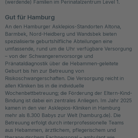
(werdende) Familien im Perinatalzentrum Level 1.
Gut für Hamburg
An den Hamburger Asklepios-Standorten Altona,
Barmbek, Nord-Heidberg und Wandsbek bieten
spezialisierte geburtshilfliche Abteilungen eine
umfassende, rund um die Uhr verfügbare Versorgung
– von der Schwangerenvorsorge und
Pränataldiagnostik über die Hebammen-geleitete
Geburt bis hin zur Betreuung von
Risikoschwangerschaften. Die Versorgung reicht in
allen Kliniken bis in die individuelle
Wochenbettbetreuung; die Förderung der Eltern-Kind-
Bindung ist dabei ein zentrales Anliegen. Im Jahr 2025
kamen in den vier Asklepios-Kliniken in Hamburg
mehr als 8.300 Babys zur Welt (hamburg.de). Die
Betreuung erfolgt durch interprofessionelle Teams
aus Hebammen, ärztlichem, pflegerischem und
therapeutischem Fachpersonal – ambulant wie