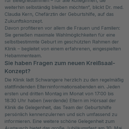
für Beleghebammen – für alle Kolleginnen, die
weiterhin selbständig bleiben möchten“, blickt Dr. med.
Claudia Kern, Chefärztin der Geburtshilfe, auf das
Zukunftskonzept.
Davon profitieren vor allem die Frauen und Familien:
Sie genießen maximale Wahlmöglichkeiten für eine
selbstbestimmte Geburt im geschützten Rahmen der
Klinik – begleitet von einem erfahrenen, eingespielten
Hebammenteam.
Sie haben Fragen zum neuen Kreißsaal-
Konzept?
Die Klinik lädt Schwangere herzlich zu den regelmäßig
stattfindenden Elterninformationsabenden ein. Jeden
ersten und dritten Montag im Monat von 17:00 bis
18:30 Uhr haben (werdende) Eltern im Hörsaal der
Klinik die Gelegenheit, das Team der Geburtshilfe
persönlich kennenzulernen und sich umfassend zu
informieren. Eine weitere schöne Gelegenheit zum
Austausch bietet das große Jubiläumsfest am 30. Mai