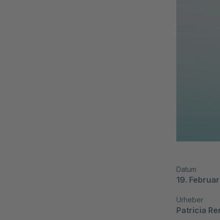
Datum
19. Februa
Urheber
Patricia R