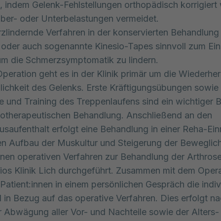
 indem Gelenk-Fehlstellungen orthopädisch korrigiert
ber- oder Unterbelastungen vermeidet.
zlindernde Verfahren in der konservierten Behandlun
oder auch sogenannte Kinesio-Tapes sinnvoll zum Ein
m die Schmerzsymptomatik zu lindern.
peration geht es in der Klinik primär um die Wiederher
ichkeit des Gelenks. Erste Kräftigungsübungen sowie
 und Training des Treppenlaufens sind ein wichtiger 
iotherapeutischen Behandlung. Anschließend an den
saufenthalt erfolgt eine Behandlung in einer Reha-Ein
en Aufbau der Muskultur und Steigerung der Beweglich
nen operativen Verfahren zur Behandlung der Arthros
ios Klinik Lich durchgeführt. Zusammen mit dem Oper
 Patient:innen in einem persönlichen Gespräch die indiv
 in Bezug auf das operative Verfahren. Dies erfolgt n
r Abwägung aller Vor- und Nachteile sowie der Alters-