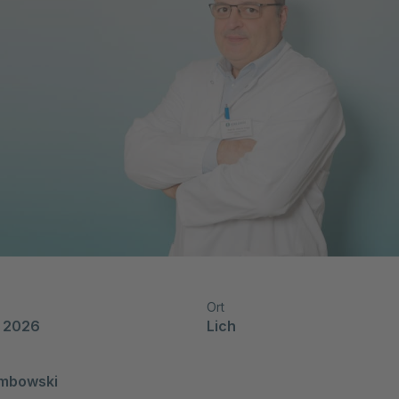
Ort
r 2026
Lich
embowski