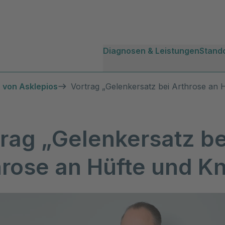
Diagnosen & Leistungen
Stand
 von Asklepios
Vortrag „Gelenkersatz bei Arthrose an 
rag „Gelenkersatz be
rose an Hüfte und Kn