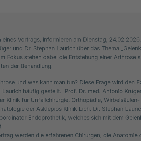
eines Vortrags, informieren am Dienstag, 24.02.2026, P
üger und Dr. Stephan Laurich über das Thema „Gelenke
 Im Fokus stehen dabei die Entstehung einer Arthrose s
ten der Behandlung.
throse und was kann man tun? Diese Frage wird den E
 Laurich häufig gestellt. Prof. Dr. med. Antonio Krüger
er Klinik für Unfallchirurgie, Orthopädie, Wirbelsäulen-
matologie der Asklepios Klinik Lich. Dr. Stephan Lauric
ordinator Endoprothetik, welches sich mit dem Gelen
t.
ortrag werden die erfahrenen Chirurgen, die Anatomie 