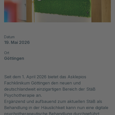
Datum
19. Mai 2026
Ort
Göttingen
Seit dem 1. April 2026 bietet das Asklepios
Fachklinikum Göttingen den neuen und
deutschlandweit einzigartigen Bereich der StäB
Psychotherapie an.
Ergänzend und aufbauend zum aktuellen StäB als
Behandlung in der Häuslichkeit kann nun eine digitale
psychotherapeutische Behandlung durchgeführt