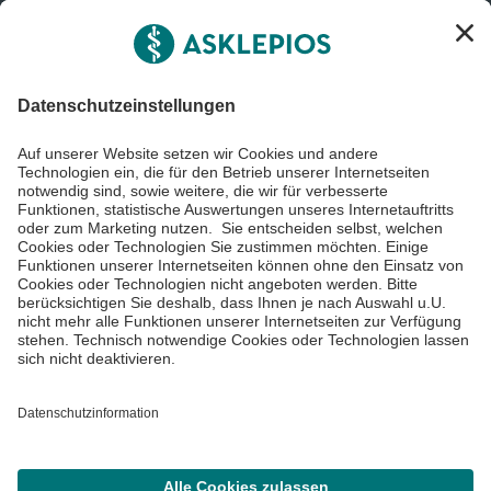
Informiert bleiben
Impressum
Datenschutzinformationen
Barrierefreiheit
Barriere melden
Cookie Einstellungen