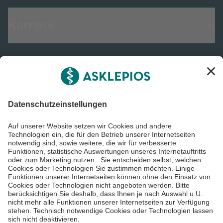
Karriere
Informiert bleiben
Impressum
Datenschutzinformationen
Barrierefreiheit