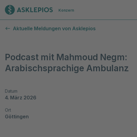
Zur Startseite
Konzern
Aktuelle Meldungen von Asklepios
Podcast mit Mahmoud Negm:
Arabischsprachige Ambulanz
Datum
4. März 2026
Ort
Göttingen