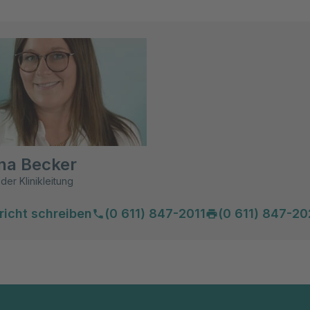
na Becker
der Klinikleitung
richt schreiben
(0 611) 847-2011
(0 611) 847-2