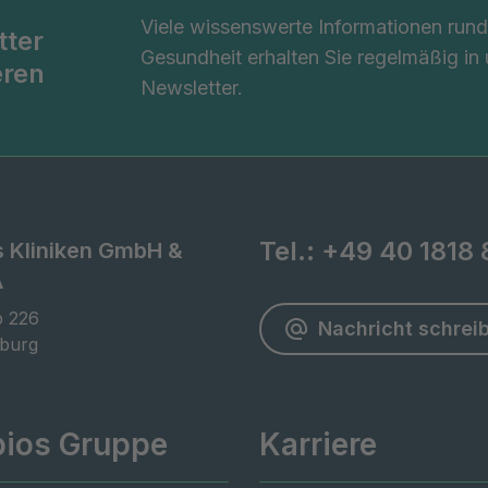
Viele wissenswerte Informationen ru
tter
Gesundheit erhalten Sie regelmäßig in
eren
Newsletter.
Tel.:
+49 40 1818 
s Kliniken GmbH &
A
 226

Nachricht schrei
burg
pios Gruppe
Karriere