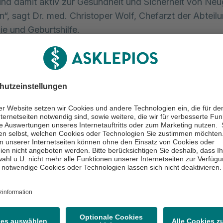
nd damit aktiv zur Gesundheit und Sicherheit von Ne
n“, sagt Dr. med. Christoper Wolf, Chefarzt der Abteil
e und Geburtshilfe.
pios Paulinen Klinik Wiesbaden ist zudem nach WHO-
eundliches Krankenhaus zertifiziert. Mit rund 1.000 Ge
ie Klinik großen Wert auf einen bindungsorientierten St
 enge Zusammenarbeit mit den Eltern, das Stillförder
enfreundliche Betreuung stehen dabei im Mittelpunkt.
mbination aus medizinischer Innovation und einem gan
konzept unterstreicht die Klinik ihren Anspruch, Neu
Familien den bestmöglichen Start ins Leben zu ermögli