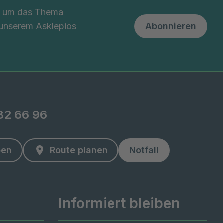
nd um das Thema
 unserem Asklepios
Abonnieren
82 66 96
ben
Route planen
Notfall
Informiert bleiben