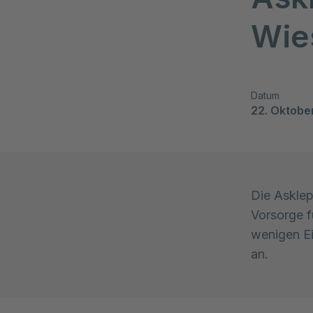
Wie
Datum
22. Oktobe
Die Asklep
Vorsorge f
wenigen Ei
an.