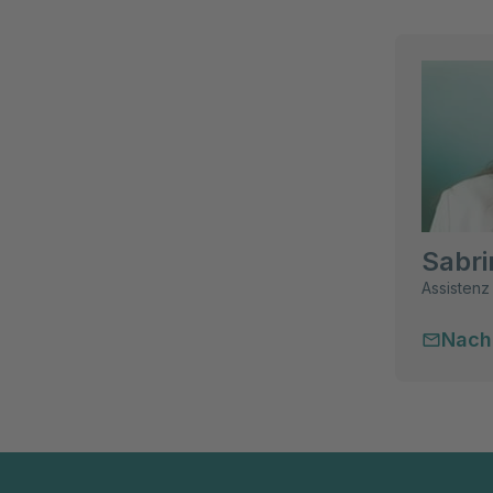
Sabri
Assistenz 
Nach