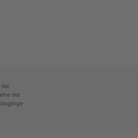
 der
eine der
Säuglinge