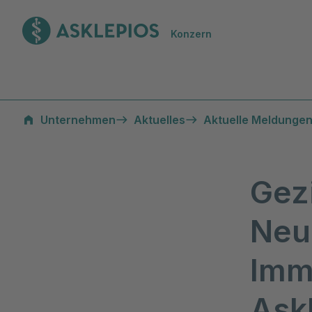
Zur Startseite
Konzern
Unternehmen
Aktuelles
Aktuelle Meldungen
Gezi
Neu
Imm
Askl