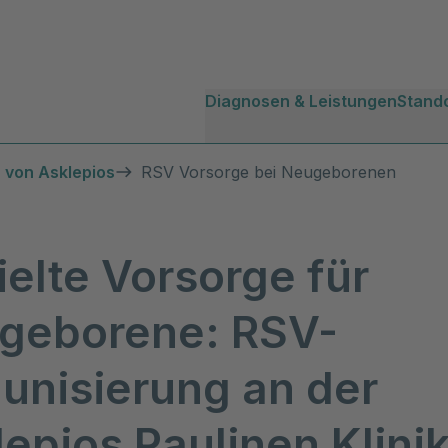
Diagnosen & Leistungen
Stand
 von Asklepios
RSV Vorsorge bei Neugeborenen
elte Vorsorge für
geborene: RSV-
unisierung an der
epios Paulinen Klini