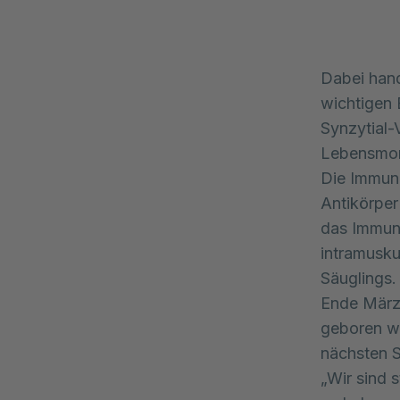
Dabei hand
wichtigen 
Synzytial-
Lebensmon
Die Immuni
Antikörper
das Immuns
intramusku
Säuglings
Ende März 
geboren we
nächsten S
„Wir sind 