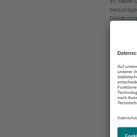
zu haben u
beizutrage
Gynäkologi
Die Askle
als babyfr
Jahr legt d
Leben. Die
die famili
Mit der Ko
Betreuungs
und ihren 