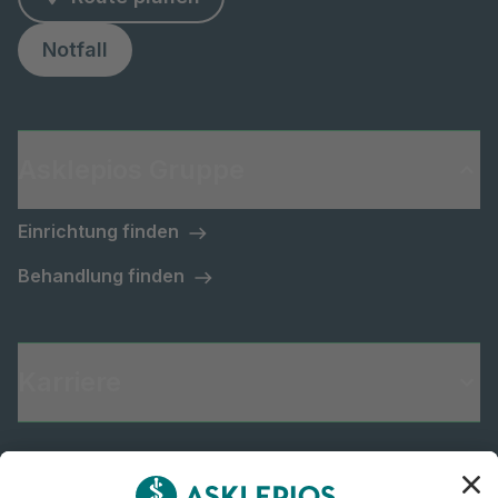
Notfall
Asklepios Gruppe
Einrichtung finden
Behandlung finden
Karriere
Informiert bleiben