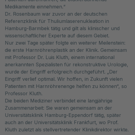
Medikamente einnehmen.“
Dr. Rosenbaum war zuvor an der deutschen
Referenzklinik für Thuliumlaserenukleation in
Hamburg-Barmbek tätig und gilt als klinischer und
wissenschaftlicher Experte auf diesem Gebiet.
Nur zwei Tage später folgte ein weiterer Meilenstein:
die erste Harnröhrenplastik an der Klinik. Gemeinsam
mit Professor Dr. Luis Kluth, einem international
anerkannten Spezialisten für rekonstruktive Urologie,
wurde der Eingriff erfolgreich durchgeführt. „Der
Eingriff verlief optimal. Wir hoffen, in Zukunft vielen
Patienten mit Harnröhrenenge helfen zu können“, so
Professor Kluth.
Die beiden Mediziner verbindet eine langjährige
Zusammenarbeit: Sie waren gemeinsam an der
Universitätsklinik Hamburg-Eppendorf tätig, später
auch an der Universitätsklinik Frankfurt, wo Prof.
Kluth zuletzt als stellvertretender Klinikdirektor wirkte.