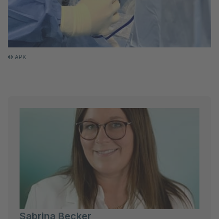
©
APK
Sabrina Becker