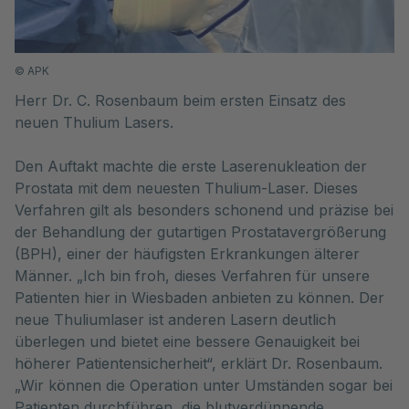
©
APK
Herr Dr. C. Rosenbaum beim ersten Einsatz des
neuen Thulium Lasers.
Den Auftakt machte die erste Laserenukleation der
Prostata mit dem neuesten Thulium-Laser. Dieses
Verfahren gilt als besonders schonend und präzise bei
der Behandlung der gutartigen Prostatavergrößerung
(BPH), einer der häufigsten Erkrankungen älterer
Männer. „Ich bin froh, dieses Verfahren für unsere
Patienten hier in Wiesbaden anbieten zu können. Der
neue Thuliumlaser ist anderen Lasern deutlich
überlegen und bietet eine bessere Genauigkeit bei
höherer Patientensicherheit“, erklärt Dr. Rosenbaum.
„Wir können die Operation unter Umständen sogar bei
Patienten durchführen, die blutverdünnende