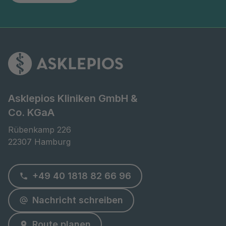
Asklepios Kliniken GmbH &
Co. KGaA
Rübenkamp 226

22307 Hamburg
+49 40 1818 82 66 96
Nachricht schreiben
Route planen