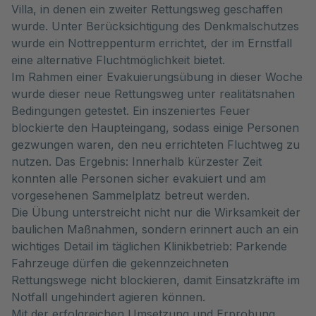
Villa, in denen ein zweiter Rettungsweg geschaffen
wurde. Unter Berücksichtigung des Denkmalschutzes
wurde ein Nottreppenturm errichtet, der im Ernstfall
eine alternative Fluchtmöglichkeit bietet.
Im Rahmen einer Evakuierungsübung in dieser Woche
wurde dieser neue Rettungsweg unter realitätsnahen
Bedingungen getestet. Ein inszeniertes Feuer
blockierte den Haupteingang, sodass einige Personen
gezwungen waren, den neu errichteten Fluchtweg zu
nutzen. Das Ergebnis: Innerhalb kürzester Zeit
konnten alle Personen sicher evakuiert und am
vorgesehenen Sammelplatz betreut werden.
Die Übung unterstreicht nicht nur die Wirksamkeit der
baulichen Maßnahmen, sondern erinnert auch an ein
wichtiges Detail im täglichen Klinikbetrieb: Parkende
Fahrzeuge dürfen die gekennzeichneten
Rettungswege nicht blockieren, damit Einsatzkräfte im
Notfall ungehindert agieren können.
Mit der erfolgreichen Umsetzung und Erprobung