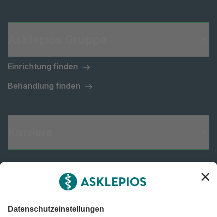
Asklepios Gruppe
Einrichtung finden
Behandlung finden
Karriere
Informiert bleiben