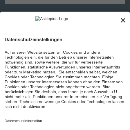
Informiert bleiben
Impressum
Datenschutzinformationen
Barrierefreiheit
Barriere melden
Cookie Einstellungen