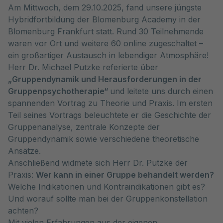
Am Mittwoch, dem 29.10.2025, fand unsere jüngste
Hybridfortbildung der Blomenburg Academy in der
Blomenburg Frankfurt statt. Rund 30 Teilnehmende
waren vor Ort und weitere 60 online zugeschaltet –
ein großartiger Austausch in lebendiger Atmosphäre!
Herr Dr. Michael Putzke referierte über
„Gruppendynamik und Herausforderungen in der
Gruppenpsychotherapie“
und leitete uns durch einen
spannenden Vortrag zu Theorie und Praxis. Im ersten
Teil seines Vortrags beleuchtete er die Geschichte der
Gruppenanalyse, zentrale Konzepte der
Gruppendynamik sowie verschiedene theoretische
Ansätze.
Anschließend widmete sich Herr Dr. Putzke der
Praxis:
Wer kann in einer Gruppe behandelt werden?
Welche Indikationen und Kontraindikationen gibt es?
Und worauf sollte man bei der Gruppenkonstellation
achten?
Mit vielen Erfahrungen aus der eigenen