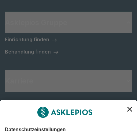
Asklepios Gruppe
Einrichtung finden
Behandlung finden
Karriere
Informiert bleiben