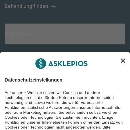
Behandlung finden
Karriere
Informiert bleiben
Impressum