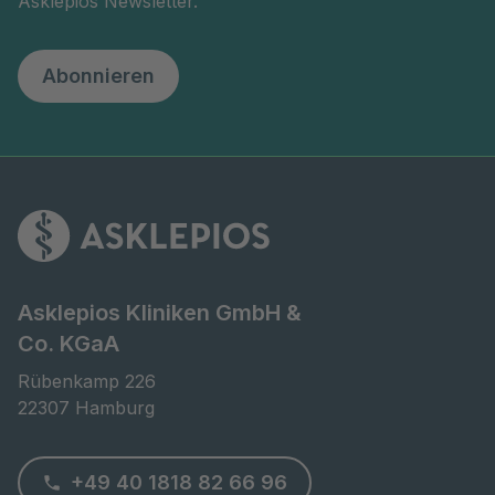
Asklepios Newsletter.
Abonnieren
Asklepios Kliniken GmbH &
Co. KGaA
Rübenkamp 226

22307 Hamburg
+49 40 1818 82 66 96