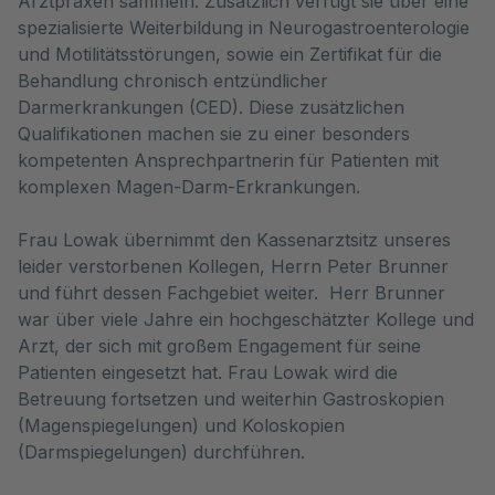
Arztpraxen sammeln. Zusätzlich verfügt sie über eine
spezialisierte Weiterbildung in Neurogastroenterologie
und Motilitätsstörungen, sowie ein Zertifikat für die
Behandlung chronisch entzündlicher
Darmerkrankungen (CED). Diese zusätzlichen
Qualifikationen machen sie zu einer besonders
kompetenten Ansprechpartnerin für Patienten mit
komplexen Magen-Darm-Erkrankungen.
Frau Lowak übernimmt den Kassenarztsitz unseres
leider verstorbenen Kollegen, Herrn Peter Brunner
und führt dessen Fachgebiet weiter. Herr Brunner
war über viele Jahre ein hochgeschätzter Kollege und
Arzt, der sich mit großem Engagement für seine
Patienten eingesetzt hat. Frau Lowak wird die
Betreuung fortsetzen und weiterhin Gastroskopien
(Magenspiegelungen) und Koloskopien
(Darmspiegelungen) durchführen.