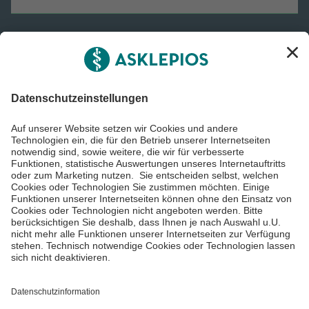
Informiert bleiben
Impressum
Datenschutzinformationen
Barrierefreiheit
Barriere melden
Cookie Einstellungen