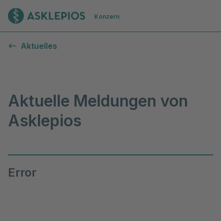
Zur Startseite
Konzern
Aktuelle Meldungen von Asklepios
Aktuelles
Aktuelle Meldungen von
Asklepios
Error