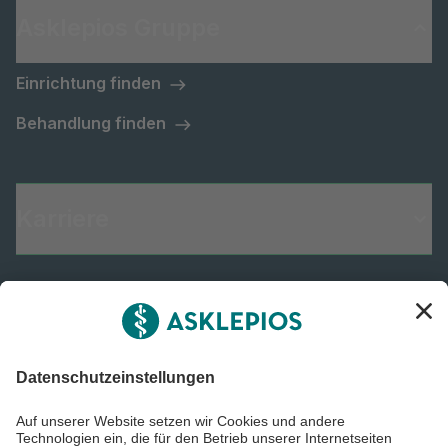
Asklepios Gruppe
Einrichtung finden
Behandlung finden
Karriere
Informiert bleiben