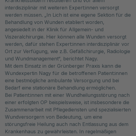
Krankheitsbildern resultieren und vor allem
interdisziplinär mit weiteren Expert:innen versorgt
werden müssen. „In Lich ist eine eigene Sektion für die
Behandlung von Wunden etabliert worden,
angesiedelt in der Klinik für Allgemein- und
Viszeralchirurgie. Hier können alle Wunden versorgt
werden, dafür stehen Expert:innen interdisziplinär vor
Ort zur Verfügung, wie z.B. Gefäßchirurgie, Radiologie
und Wundmanagement“, berichtet Nagy.
Mit dem Einsatz in der Grünberger Praxis kann die
Wundexpertin Nagy für die betroffenen Patient:innen
eine bestmögliche ambulante Versorgung und bei
Bedarf eine stationäre Behandlung ermöglichen.
Bei Patient:innen mit einer Wundheilungsstörung nach
einer erfolgten OP beispielsweise, ist insbesondere die
Zusammenarbeit mit Pflegediensten und spezialisierten
Wundversorgern von Bedeutung, um eine
störungsfreie Heilung auch nach Entlassung aus dem
Krankenhaus zu gewährleisten. In regelmäßigen