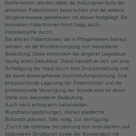
Konferenzen werden dabei die Heilungsverläufe der
einzelnen Patient:innen besprochen und die weitere
Vorgehensweise gemeinsam mit diesen festgelegt. Bei
immobilen Patient:innen führt Nagy auch
Hausbesuche durch.
Bei älteren Patient:innen, die in Pflegeheimen betreut
werden, ist die Wundversorgung von besonderer
Bedeutung. Diese entwickeln bei längerer Liegedauer
häufig einen Dekubitus. Dabei handelt es sich um eine
Schädigung der Haut durch eine Druckbelastung und
die damit einhergehende Durchblutungsstörung. Eine
entsprechende Lagerung der Patient:innen und die
professionelle Versorgung der Wunde sind an dieser
Stelle von besonderer Bedeutung.
Auch nach erfolgreich behandelten
Wundheilungsstörungen, stehen plastische
Rekonstruktionen, falls nötig, zur Verfügung.
„Durch die optimale Verzahnung von ambulanten und
stationären Strukturen sowie der Kooperation mit