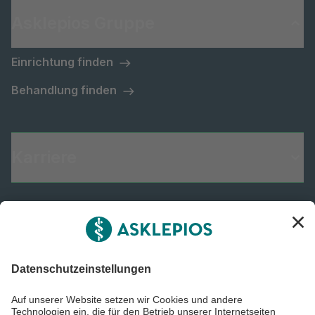
Asklepios Gruppe
Einrichtung finden
Behandlung finden
Karriere
Informiert bleiben