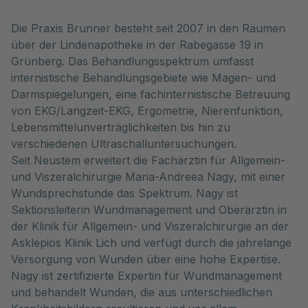
Die Praxis Brunner besteht seit 2007 in den Räumen
über der Lindenapotheke in der Rabegasse 19 in
Grünberg. Das Behandlungsspektrum umfasst
internistische Behandlungsgebiete wie Magen- und
Darmspiegelungen, eine fachinternistische Betreuung
von EKG/Langzeit-EKG, Ergometrie, Nierenfunktion,
Lebensmittelunverträglichkeiten bis hin zu
verschiedenen Ultraschalluntersuchungen.
Seit Neustem erweitert die Fachärztin für Allgemein-
und Viszeralchirurgie Maria-Andreea Nagy, mit einer
Wundsprechstunde das Spektrum. Nagy ist
Sektionsleiterin Wundmanagement und Oberärztin in
der Klinik für Allgemein- und Viszeralchirurgie an der
Asklepios Klinik Lich und verfügt durch die jahrelange
Versorgung von Wunden über eine hohe Expertise.
Nagy ist zertifizierte Expertin für Wundmanagement
und behandelt Wunden, die aus unterschiedlichen