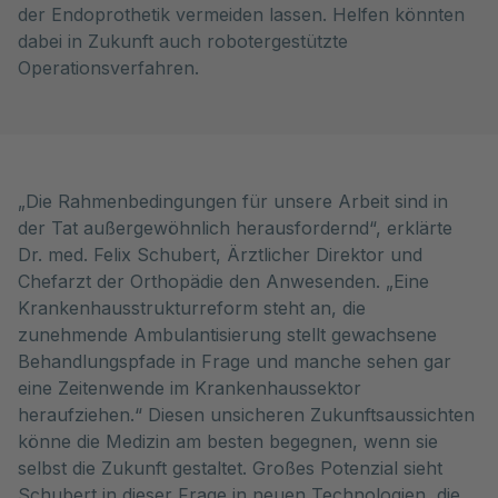
der Endoprothetik vermeiden lassen. Helfen könnten
dabei in Zukunft auch robotergestützte
Operationsverfahren.
„Die Rahmenbedingungen für unsere Arbeit sind in
der Tat außergewöhnlich herausfordernd“, erklärte
Dr. med. Felix Schubert, Ärztlicher Direktor und
Chefarzt der Orthopädie den Anwesenden. „Eine
Krankenhausstrukturreform steht an, die
zunehmende Ambulantisierung stellt gewachsene
Behandlungspfade in Frage und manche sehen gar
eine Zeitenwende im Krankenhaussektor
heraufziehen.“ Diesen unsicheren Zukunftsaussichten
könne die Medizin am besten begegnen, wenn sie
selbst die Zukunft gestaltet. Großes Potenzial sieht
Schubert in dieser Frage in neuen Technologien, die