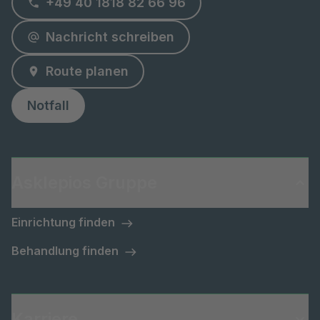
+49 40 1818 82 66 96
Nachricht schreiben
Route planen
Notfall
Asklepios Gruppe
Einrichtung finden
Behandlung finden
Karriere