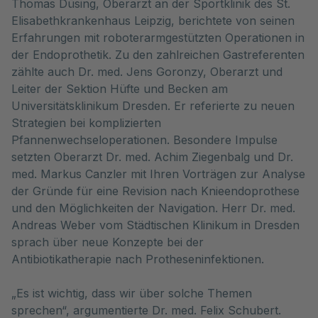
Thomas Düsing, Oberarzt an der Sportklinik des St.
Elisabethkrankenhaus Leipzig, berichtete von seinen
Erfahrungen mit roboterarmgestützten Operationen in
der Endoprothetik. Zu den zahlreichen Gastreferenten
zählte auch Dr. med. Jens Goronzy, Oberarzt und
Leiter der Sektion Hüfte und Becken am
Universitätsklinikum Dresden. Er referierte zu neuen
Strategien bei komplizierten
Pfannenwechseloperationen. Besondere Impulse
setzten Oberarzt Dr. med. Achim Ziegenbalg und Dr.
med. Markus Canzler mit Ihren Vorträgen zur Analyse
der Gründe für eine Revision nach Knieendoprothese
und den Möglichkeiten der Navigation. Herr Dr. med.
Andreas Weber vom Städtischen Klinikum in Dresden
sprach über neue Konzepte bei der
Antibiotikatherapie nach Protheseninfektionen.
„Es ist wichtig, dass wir über solche Themen
sprechen“, argumentierte Dr. med. Felix Schubert.