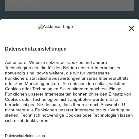
Informiert bleiben
Impressum
Datenschutzinformationen
Barrierefreiheit
Barriere melden