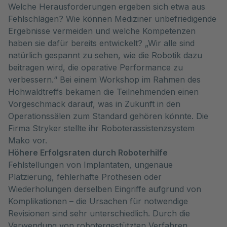
Welche Herausforderungen ergeben sich etwa aus
Fehlschlägen? Wie können Mediziner unbefriedigende
Ergebnisse vermeiden und welche Kompetenzen
haben sie dafür bereits entwickelt? „Wir alle sind
natürlich gespannt zu sehen, wie die Robotik dazu
beitragen wird, die operative Performance zu
verbessern.“ Bei einem Workshop im Rahmen des
Hohwaldtreffs bekamen die Teilnehmenden einen
Vorgeschmack darauf, was in Zukunft in den
Operationssälen zum Standard gehören könnte. Die
Firma Stryker stellte ihr Roboterassistenzsystem
Mako vor.
Höhere Erfolgsraten durch Roboterhilfe
Fehlstellungen von Implantaten, ungenaue
Platzierung, fehlerhafte Prothesen oder
Wiederholungen derselben Eingriffe aufgrund von
Komplikationen – die Ursachen für notwendige
Revisionen sind sehr unterschiedlich. Durch die
Verwendung von robotergestützten Verfahren