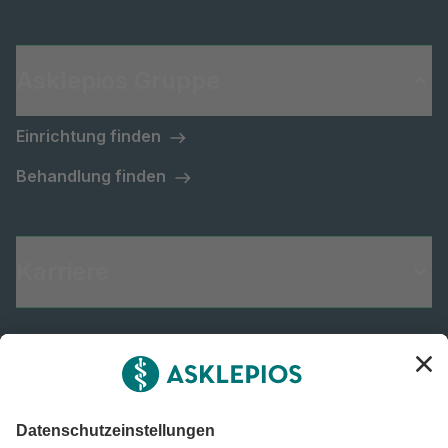
Asklepios Gruppe
Einrichtung finden
Behandlung finden
Karriere
Informiert bleiben