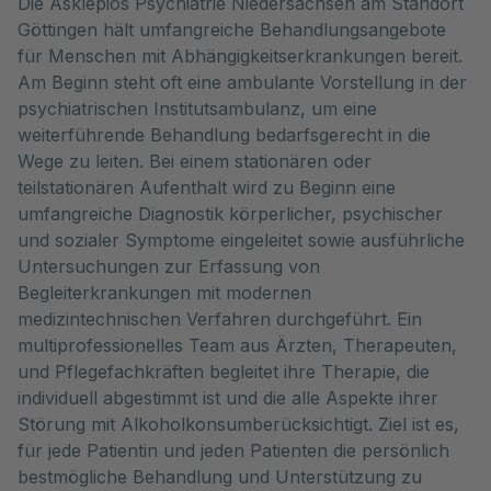
Die Asklepios Psychiatrie Niedersachsen am Standort
Göttingen hält umfangreiche Behandlungsangebote
für Menschen mit Abhängigkeitserkrankungen bereit.
Am Beginn steht oft eine ambulante Vorstellung in der
psychiatrischen Institutsambulanz, um eine
weiterführende Behandlung bedarfsgerecht in die
Wege zu leiten. Bei einem stationären oder
teilstationären Aufenthalt wird zu Beginn eine
umfangreiche Diagnostik körperlicher, psychischer
und sozialer Symptome eingeleitet sowie ausführliche
Untersuchungen zur Erfassung von
Begleiterkrankungen mit modernen
medizintechnischen Verfahren durchgeführt. Ein
multiprofessionelles Team aus Ärzten, Therapeuten,
und Pflegefachkräften begleitet ihre Therapie, die
individuell abgestimmt ist und die alle Aspekte ihrer
Störung mit Alkoholkonsumberücksichtigt. Ziel ist es,
für jede Patientin und jeden Patienten die persönlich
bestmögliche Behandlung und Unterstützung zu