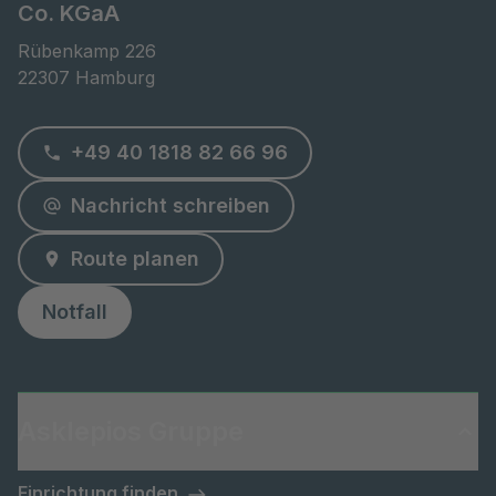
Co. KGaA
Rübenkamp 226

22307 Hamburg
+49 40 1818 82 66 96
Nachricht schreiben
Route planen
Notfall
Asklepios Gruppe
Einrichtung finden