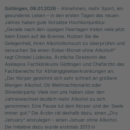
Göttingen, 08.01.2026
- Abnehmen, mehr Sport, ein
gesünderes Leben – in den ersten Tagen des neuen
Jahres haben gute Vorsätze Hochkonjunktur.
„Gerade nach den üppigen Feiertagen treten viele jetzt
beim Essen auf die Bremse. Nutzen Sie die
Gelegenheit, ihren Alkoholkonsum zu überprüfen und
versuchen Sie einen Sober-Monat ohne Alkohol!“
regt Christel Lüdecke, Ärztliche Direktorin des
Asklepios Fachklinikums Göttingen und Chefärztin des
Fachbereichs für Abhängigkeitserkrankungen an.
„Der Körper gewöhnt sich sehr schnell an größere
Mengen Alkohol. Ob Weihnachtsmarkt oder
Silvesterparty: Viele von uns haben über den
Jahreswechsel deutlich mehr Alkohol zu sich
genommen. Eine Pause tut dem Körper und der Seele
immer gut.“ Die Ärztin rät deshalb dazu, einen „Dry
January“ einzulegen – einen Januar ohne Alkohol.
Die Initiative dazu wurde erstmals 2013 in