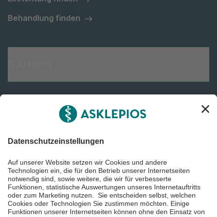
Behandlung finden
Karriere
Informiert bleiben
Impressum