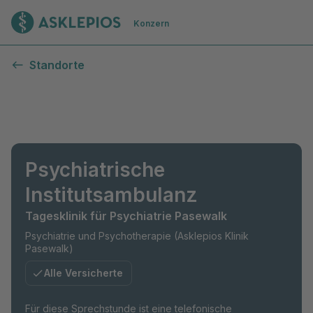
Zur Startseite
Konzern
Standorte
Psychiatrische
Institutsambulanz
Tagesklinik für Psychiatrie Pasewalk
Psychiatrie und Psychotherapie (Asklepios Klinik
Pasewalk)
Alle Versicherte
Für diese Sprechstunde ist eine telefonische