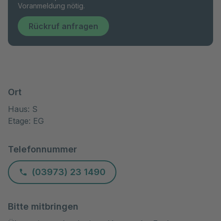
Voranmeldung nötig.
Rückruf anfragen
Ort
Haus: S
Etage: EG
Telefonnummer
(03973) 23 1490
Bitte mitbringen