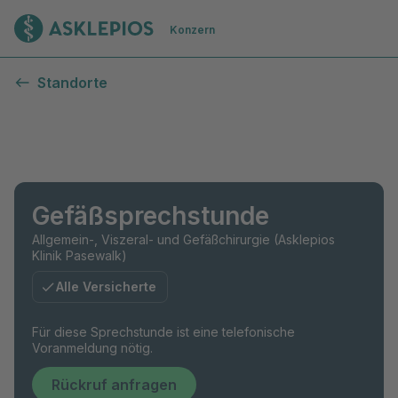
Zur Startseite
Konzern
Standorte
Gefäßsprechstunde
Allgemein-, Viszeral- und Gefäßchirurgie (Asklepios
Klinik Pasewalk)
Alle Versicherte
Für diese Sprechstunde ist eine telefonische
Voranmeldung nötig.
Rückruf anfragen