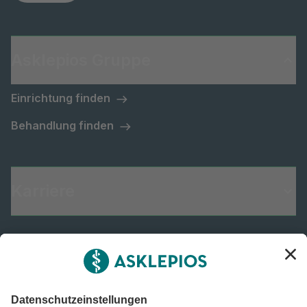
Asklepios Gruppe
Einrichtung finden
Behandlung finden
Karriere
Informiert bleiben