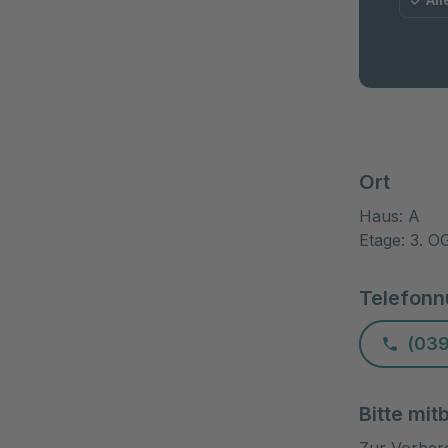
Ort
Haus: A
Etage: 3. O
Telefon
(039
Bitte mit