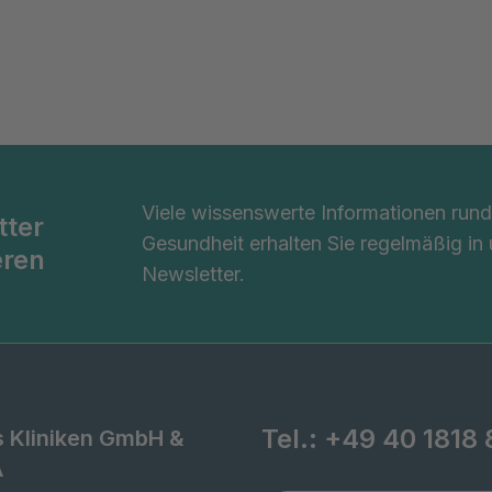
Viele wissenswerte Informationen ru
tter
Gesundheit erhalten Sie regelmäßig in
eren
Newsletter.
Tel.:
+49 40 1818 
s Kliniken GmbH &
A