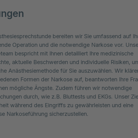
ungen
sthesiesprechstunde bereiten wir Sie umfassend auf Ih
ende Operation und die notwendige Narkose vor. Unse
team bespricht mit Ihnen detailliert Ihre medizinische
hte, aktuelle Beschwerden und individuelle Risiken, u
he Anästhesiemethode für Sie auszuwählen. Wir kläre
iedenen Formen der Narkose auf, beantworten Ihre Fr
nen mögliche Ängste. Zudem führen wir notwendige
chungen durch, wie z.B. Bluttests und EKGs. Unser Ziel
rheit während des Eingriffs zu gewährleisten und eine
se Narkoseführung sicherzustellen.