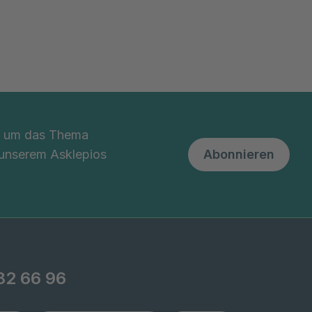
nd um das Thema
 unserem Asklepios
Abonnieren
82 66 96