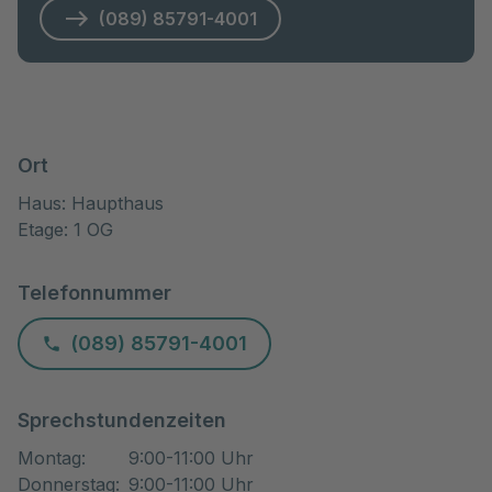
(089) 85791-4001
Ort
Haus: Haupthaus
Etage: 1 OG
Telefonnummer
(089) 85791-4001
Sprechstundenzeiten
Montag
:
9:00-11:00 Uhr
Donnerstag
:
9:00-11:00 Uhr