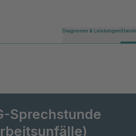
Diagnosen & Leistungen
Stand
G-Sprechstunde
rbeitsunfälle)