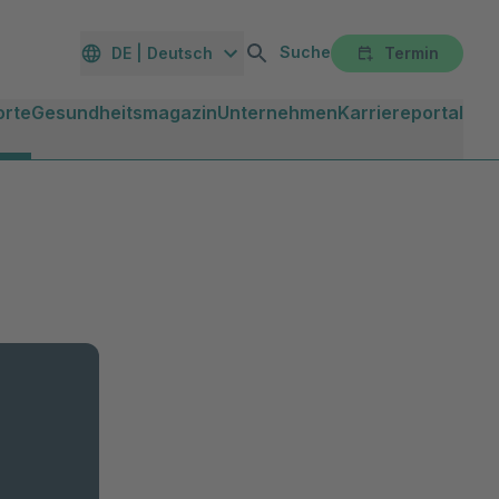
Suche
DE | Deutsch
Termin
orte
Gesundheitsmagazin
Unternehmen
Karriereportal