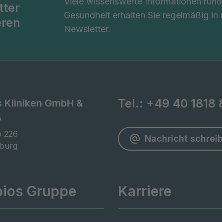
Viele wissenswerte Informationen ru
tter
Gesundheit erhalten Sie regelmäßig in
eren
Newsletter.
Tel.:
+49 40 1818 
s Kliniken GmbH &
A
 226

Nachricht schrei
burg
pios Gruppe
Karriere