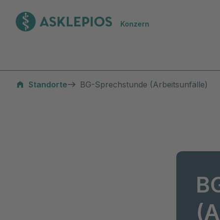
Zur Startseite
Konzern
Standorte
BG-Sprechstunde (Arbeitsunfälle)
B
(A