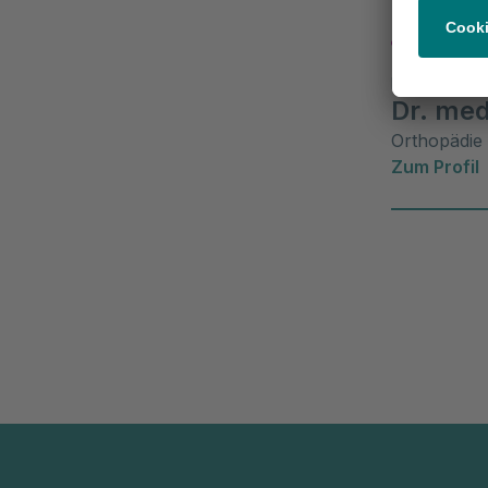
Behan
Leitender Ob
Dr. med
Orthopädie 
Zum Profil