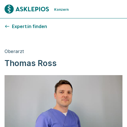
Zur Startseite
Konzern
Expert:in finden
Oberarzt
Thomas Ross