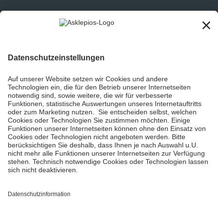
Informiert bleiben
Impressum
Datenschutzinformationen
Barrierefreiheit
Barriere melden
Cookie Einstellungen