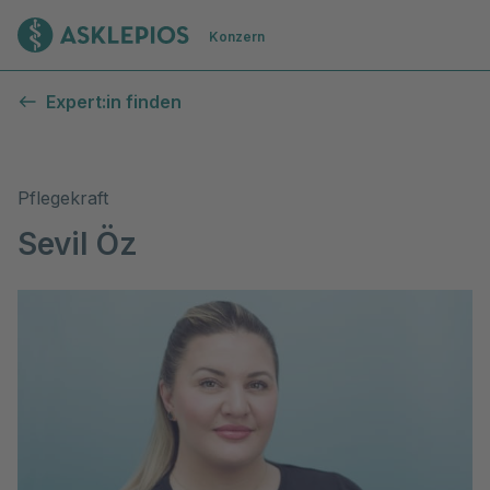
Zur Startseite
Konzern
Expert:in finden
Pflegekraft
Sevil Öz