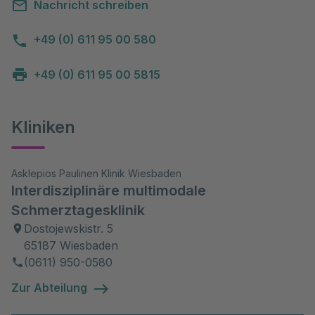
Nachricht schreiben
+49 (0) 611 95 00 580
+49 (0) 611 95 00 5815
Kliniken
Asklepios Paulinen Klinik Wiesbaden
Interdisziplinäre multimodale
Schmerztagesklinik
Dostojewskistr. 5
65187 Wiesbaden
(0611) 950-0580
Zur Abteilung